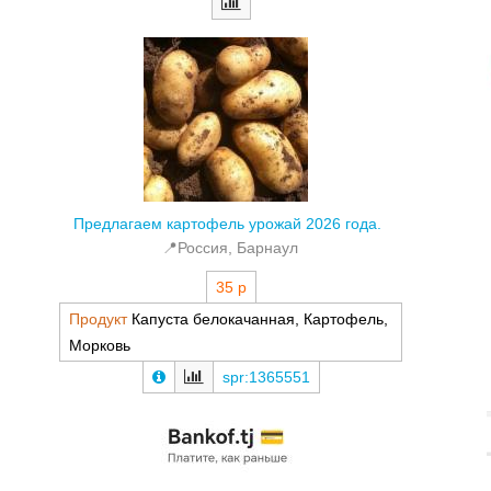
Предлагаем картофель урожай 2026 года.
📍Россия, Барнаул
35 р
Продукт
Капуста белокачанная, Картофель,
Морковь
spr:1365551