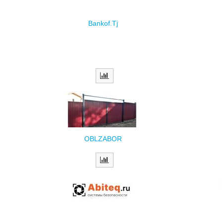
Bankof.Tj
OBLZABOR
Abiteq