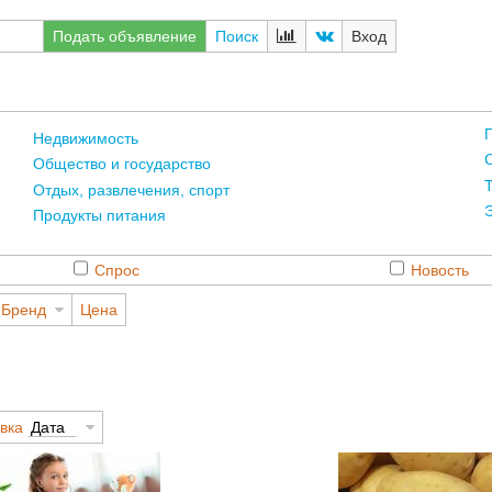
Подать объявление
Поиск
Вход
Недвижимость
С
Общество и государство
Т
Отдых, развлечения, спорт
Э
Продукты питания
Спрос
Новость
Бренд
Цена
ировка
Дата