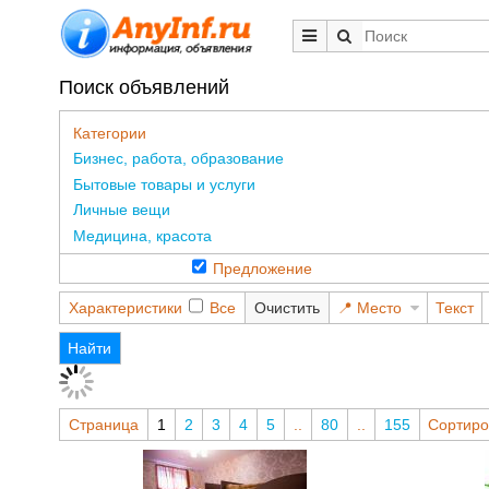
Поиск объявлений
Категории
Бизнес, работа, образование
Бытовые товары и услуги
Личные вещи
Медицина, красота
Предложение
Характеристики
Все
Очистить
Место
Текст
Найти
Страница
1 - 2
2
3
4
5
..
80
..
155
Сорт