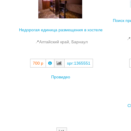
Поиск пр
Недорогая единица размещения в хостеле
📍
📍Алтайский край, Барнаул
700 р
spr:1365551
Провидео
С