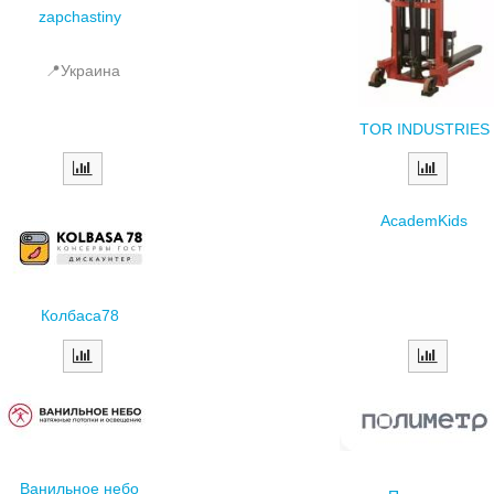
📍Украина
TOR INDUSTRIES
AcademKids
Колбаса78
Ванильное небо
Полиметр