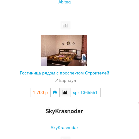
Гостиница рядом с проспектом Строителей
📍Барнаул
1 700 р
spr:1365551
SkyKrasnodar