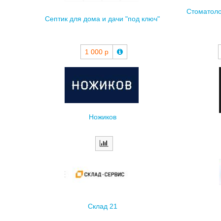
Септик для дома и дачи "под ключ"
1 000 р
Ножиков
Склад 21