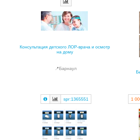
Консультация детского ЛОР-врача и осмотр
на дому
📍Барнаул
Б
spr:1365551
1 00
Стоматоло