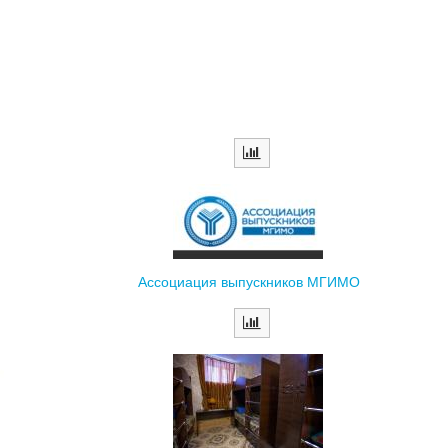
Ассоциация выпускников МГИМО
Размещение в хостеле с экономией 10 %