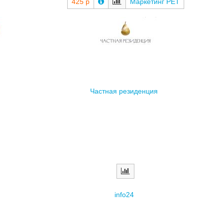
Частная резиденция
info24