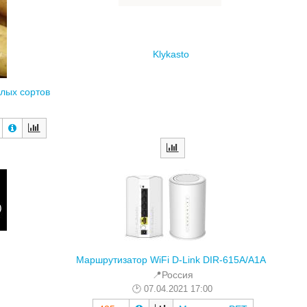
Klykasto
лых сортов
Маршрутизатор WiFi D-Link DIR-615A/A1A
📍Россия
07.04.2021 17:00
425 р
Маркетинг РЕТ