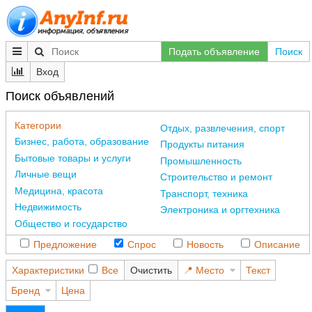
Подать объявление
Поиск
Вход
Поиск объявлений
Категории
Отдых, развлечения, спорт
Бизнес, работа, образование
Продукты питания
Бытовые товары и услуги
Промышленность
Личные вещи
Строительство и ремонт
Медицина, красота
Транспорт, техника
Недвижимость
Электроника и оргтехника
Общество и государство
Предложение
Спрос
Новость
Описание
Характеристики
Все
Очистить
Место
Текст
Бренд
Цена