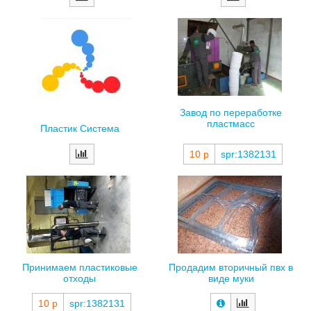
Завод по переработке
пластмасс
Пластик Система
10 р
spr:1382131
Принимаем пластиковые
Продадим вторичный пвх в
отходы
виде муки
10 р
spr:1382131