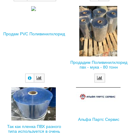
Продам PVC Поливинилхлорид
Продадим Поливинилхлорид
пвх - мука - 80 тонн
Альфа Партс Сервис
Так как пленка ПВХ разного
типа используется в очень