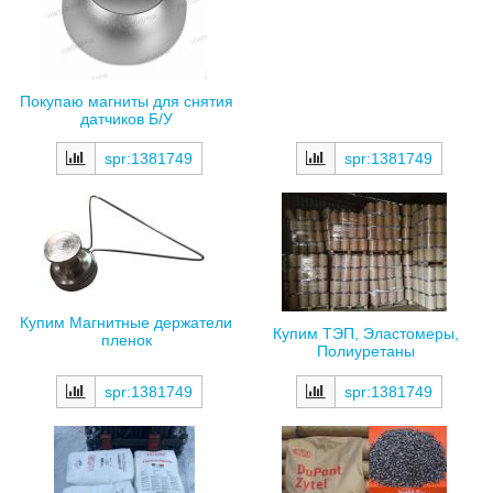
Покупаю магниты для снятия
датчиков Б/У
spr:1381749
spr:1381749
Купим Магнитные держатели
Купим ТЭП, Эластомеры,
пленок
Полиуретаны
spr:1381749
spr:1381749