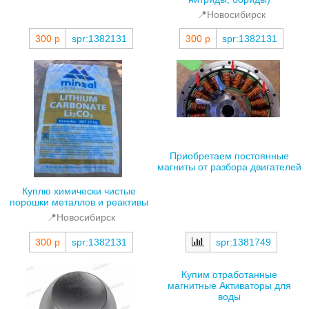
📍Новосибирск
300 р
spr:1382131
300 р
spr:1382131
Приобретаем постоянные
магниты от разбора двигателей
Куплю химически чистые
порошки металлов и реактивы
📍Новосибирск
300 р
spr:1382131
spr:1381749
Купим отработанные
магнитные Активаторы для
воды