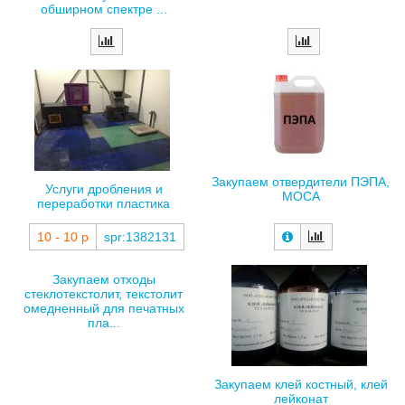
обширном спектре ...
Закупаем отвердители ПЭПА,
Услуги дробления и
МОСА
переработки пластика
10 - 10 р
spr:1382131
Закупаем отходы
стеклотекстолит, текстолит
омедненный для печатных
пла...
Закупаем клей костный, клей
лейконат