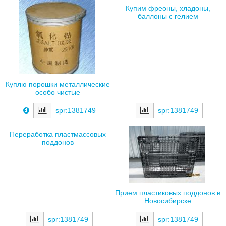
Купим фреоны, хладоны,
баллоны с гелием
Куплю порошки металлические
особо чистые
spr:1381749
spr:1381749
Переработка пластмассовых
поддонов
Прием пластиковых поддонов в
Новосибирске
spr:1381749
spr:1381749