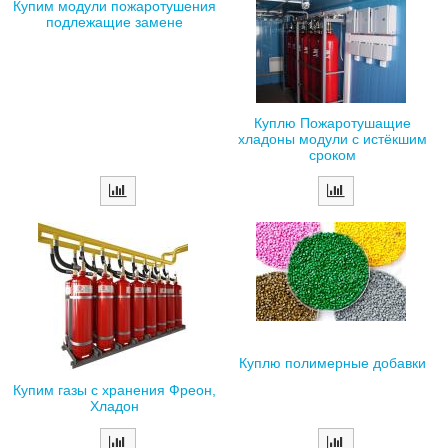
Купим модули пожаротушения
подлежащие замене
Куплю Пожаротушащие
хладоны модули с истёкшим
сроком
Куплю полимерные добавки
Купим газы с хранения Фреон,
Хладон