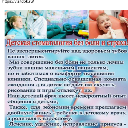
https://vizitdok.ru/