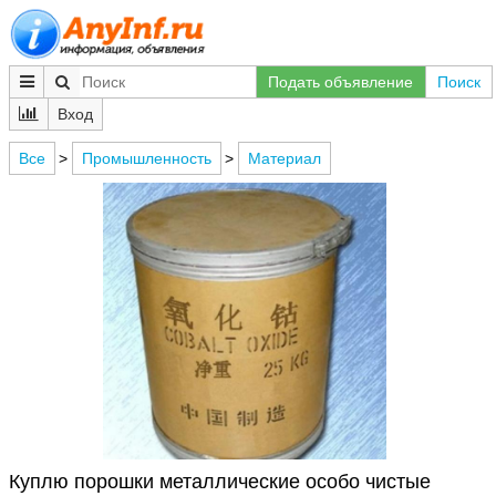
Подать объявление
Поиск
Вход
Все
>
Промышленность
>
Материал
Куплю порошки металлические особо чистые