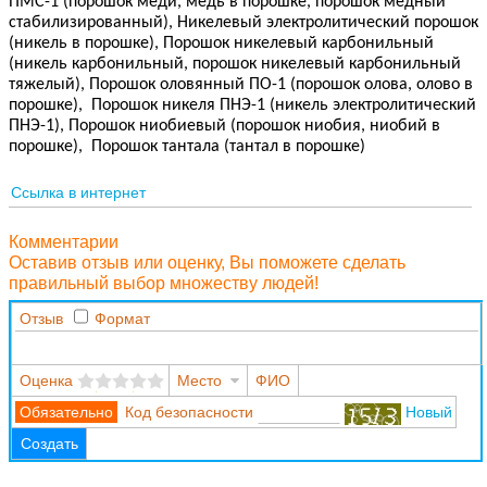
ПМС-1 (порошок меди, медь в порошке, порошок медный
стабилизированный), Никелевый электролитический порошок
(никель в порошке), Порошок никелевый карбонильный
(никель карбонильный, порошок никелевый карбонильный
тяжелый), Порошок оловянный ПО-1 (порошок олова, олово в
порошке), Порошок никеля ПНЭ-1 (никель электролитический
ПНЭ-1), Порошок ниобиевый (порошок ниобия, ниобий в
порошке), Порошок тантала (тантал в порошке)
Ссылка в интернет
Комментарии
Оставив отзыв или оценку, Вы поможете сделать
правильный выбор множеству людей!
Отзыв
Формат
Оценка
Место
ФИО
Код безопасности
Новый
Создать