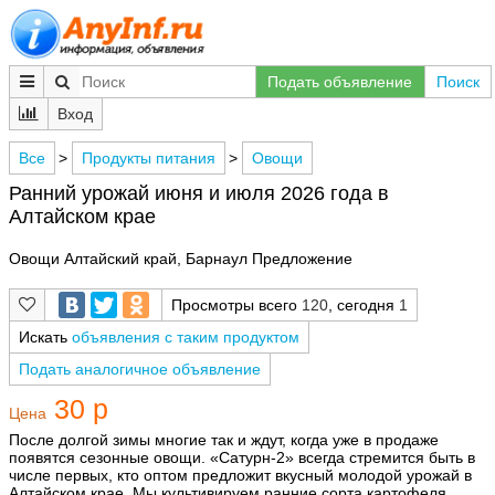
Подать объявление
Поиск
Вход
Все
>
Продукты питания
>
Овощи
Ранний урожай июня и июля 2026 года в
Алтайском крае
Овощи Алтайский край, Барнаул Предложение
Просмотры всего
120
, сегодня
1
Искать
объявления с таким продуктом
Подать аналогичное объявление
30 р
Цена
После долгой зимы многие так и ждут, когда уже в продаже
появятся сезонные овощи. «Сатурн-2» всегда стремится быть в
числе первых, кто оптом предложит вкусный молодой урожай в
Алтайском крае. Мы культивируем ранние сорта картофеля,