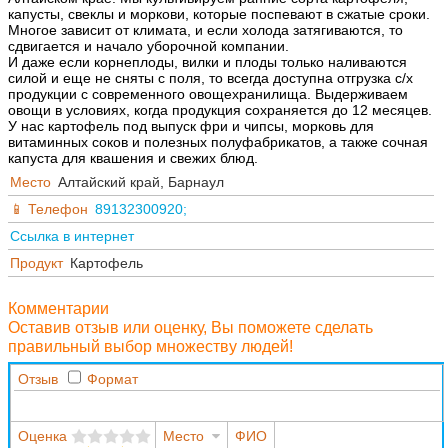
капусты, свеклы и моркови, которые поспевают в сжатые сроки.
Многое зависит от климата, и если холода затягиваются, то
сдвигается и начало уборочной компании.
И даже если корнеплоды, вилки и плоды только наливаются
силой и еще не сняты с поля, то всегда доступна отгрузка с/х
продукции с современного овощехранилища. Выдерживаем
овощи в условиях, когда продукция сохраняется до 12 месяцев.
У нас картофель под выпуск фри и чипсы, морковь для
витаминных соков и полезных полуфабрикатов, а также сочная
капуста для квашения и свежих блюд.
Место
Алтайский край, Барнаул
Телефон
89132300920;
Ссылка в интернет
Продукт
Картофель
Комментарии
Оставив отзыв или оценку, Вы поможете сделать
правильный выбор множеству людей!
Отзыв
Формат
Оценка
Место
ФИО