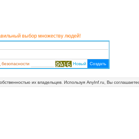
равильный выбор множеству людей!
 безопасности
Новый
Создать
собственностью их владельцев. Используя AnyInf.ru, Вы соглашаете