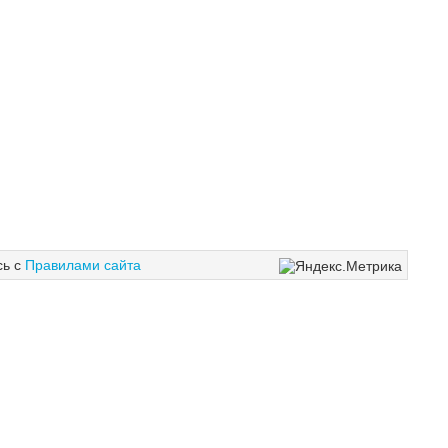
сь с
Правилами сайта