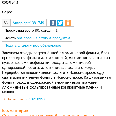
фольги
Спрос
spr:1381749
Просмотры всего
90
, сегодня
1
Искать
объявления с таким продуктом
Подать аналогичное объявление
Закупаем отходы загрязнённой алюминиевой фольги, брак
производства фольги алюминиевой, Алюминиевая фольга с
пузырьковыми дефектами, отходы алюминиевой
одноразовой посуды, алюминиевая фольга отходы,
Переработка алюминиевой фольги в Новосибирске, куда
сдать алюминиевую фольгу в Новосибирске, Кашированная
фольга, отходы одноразовой алюминиевой упаковки,
Алюминиевые фольгированные композитные пленки и
мешки
Телефон
89132109575
Комментарии
Оставив отзыв или оценку, Вы поможете сделать