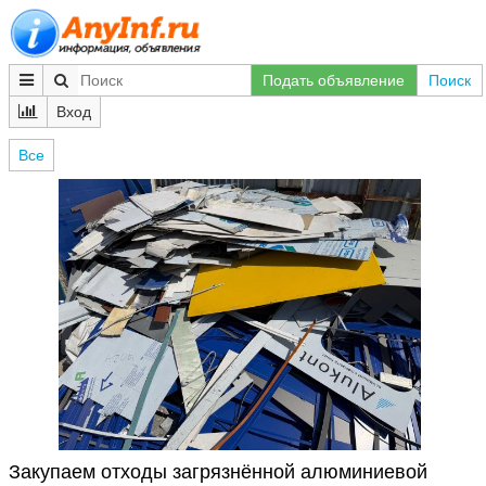
Подать объявление
Поиск
Вход
Все
Закупаем отходы загрязнённой алюминиевой