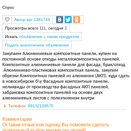
Спрос
spr:1381749
Просмотры всего
111
, сегодня
2
Искать
объявления с таким продуктом
Подать аналогичное объявление
Закупаем Алюминиевые композитные панели, купим на
постоянной основе отходы металлокомпозитных панелей,
Композитные алюминиевые панели для фасада, брак/отход
Алюминиево-пластиковая композитная панель, закупим
обрезки Композитных панелей из алюминия (АКП), куда сдать
в новосибирске б\у Фасадные композитные панели,
неликвиды от производства фасадных АКП панелей,
забраковка композитных панелей на основе двух
алюминиевых листов с полиэтиленом внутри
Телефон
89132109575
Комментарии
Оставив отзыв или оценку, Вы поможете сделать
правильный выбор множеству людей!