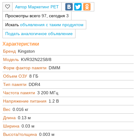
Маркетинг РЕТ
Просмотры всего
97
, сегодня
3
Искать
объявления с таким продуктом
Подать аналогичное объявление
Характеристики
Бренд
Kingston
Модель
KVR32N22S8/8
Форм фактор памяти
DIMM
Объем ОЗУ
8 ГБ
Тип памяти
DDR4
Частота памяти
3 200 МГц
Напряжение питания
1.2 В
Вес
0.016 кг
Длина
0.13 м
Ширина
0.03 м
Высота/толщина
0.003 м