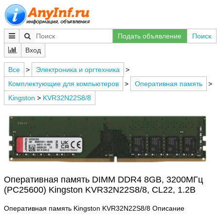
Подать объявление
Поиск
Вход
Все
>
Электроника и оргтехника
>
Комплектующие для компьютеров
>
Оперативная память
>
Kingston
>
KVR32N22S8/8
Оперативная память DIMM DDR4 8GB, 3200МГц
(PC25600) Kingston KVR32N22S8/8, CL22, 1.2В
Оперативная память Kingston KVR32N22S8/8 Описание