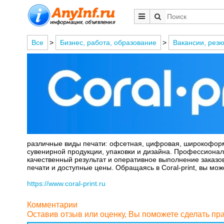
Все
>
Бизнес, работа, образование
>
Вакансии, рез
различные виды печати: офсетная, цифровая, широкоформат
сувенирной продукции, упаковки и дизайна. Профессионал
качественный результат и оперативное выполнение заказов
печати и доступные цены. Обращаясь в Coral-print, вы мо
https://www.coral-print.ru
Комментарии
Оставив отзыв или оценку, Вы поможете сделать п