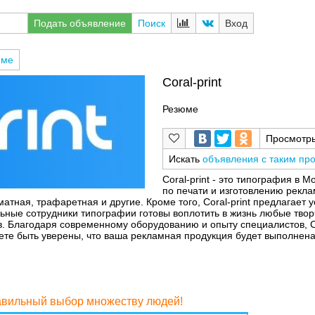
Подать объявление
Поиск
Вход
юме
Coral-print
Резюме
Просмотр
Искать
объявления с таким пр
Coral-print - это типография в 
по печати и изготовлению рекл
ная, трафаретная и другие. Кроме того, Coral-print предлагает 
ьные сотрудники типографии готовы воплотить в жизнь любые твор
. Благодаря современному оборудованию и опыту специалистов, Cor
жете быть уверены, что ваша рекламная продукция будет выполнен
равильный выбор множеству людей!