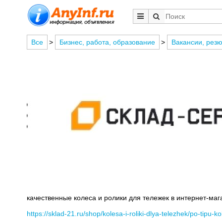
Все
>
Бизнес, работа, образование
>
Вакансии, рез
качественные колеса и ролики для тележек в интернет-маг
https://sklad-21.ru/shop/kolesa-i-roliki-dlya-telezhek/po-tipu-k