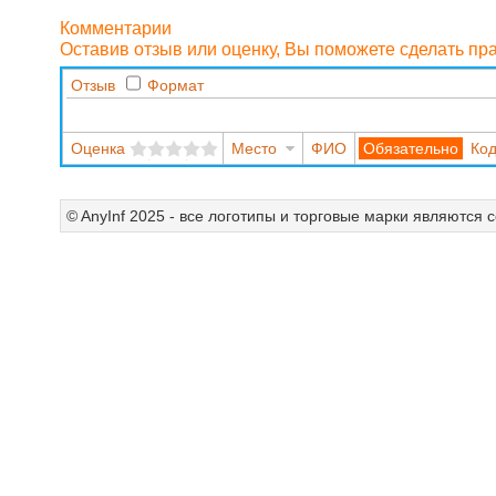
Комментарии
Оставив отзыв или оценку, Вы поможете сделать п
Отзыв
Формат
Оценка
Место
ФИО
Код
© AnyInf 2025 - все логотипы и торговые марки являются 