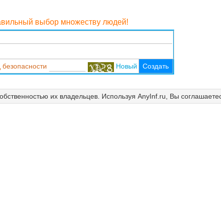
равильный выбор множеству людей!
 безопасности
Новый
Создать
собственностью их владельцев. Используя AnyInf.ru, Вы соглашаете