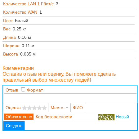
Количество LAN 1 Гбит/с
3
Количество WAN
1
Цвет
Белый
Вес
0.25 кг
Длина
0.16 м
Ширина
0.11 м
Высота
0.035 м
Комментарии
Оставив отзыв или оценку, Вы поможете сделать
правильный выбор множеству людей!
Отзыв
Формат
Оценка
Место
ФИО
Код безопасности
Новый
Создать