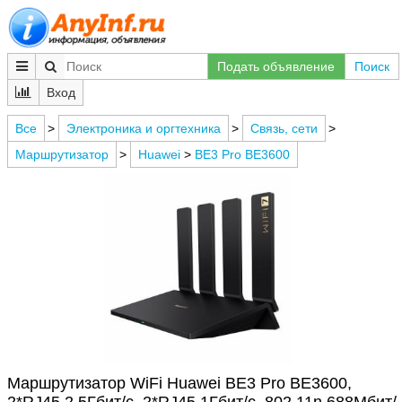
Подать объявление
Поиск
Вход
Все
>
Электроника и оргтехника
>
Связь, сети
>
Маршрутизатор
>
Huawei
>
BE3 Pro BE3600
Маршрутизатор WiFi Huawei BE3 Pro BE3600,