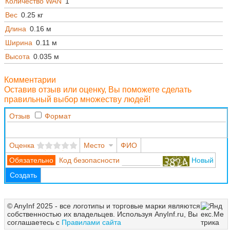
Количество WAN
1
Вес
0.25 кг
Длина
0.16 м
Ширина
0.11 м
Высота
0.035 м
Комментарии
Оставив отзыв или оценку, Вы поможете сделать
правильный выбор множеству людей!
Отзыв
Формат
Оценка
Место
ФИО
Код безопасности
Новый
Создать
© AnyInf 2025 - все логотипы и торговые марки являются
собственностью их владельцев. Используя AnyInf.ru, Вы
соглашаетесь с
Правилами сайта