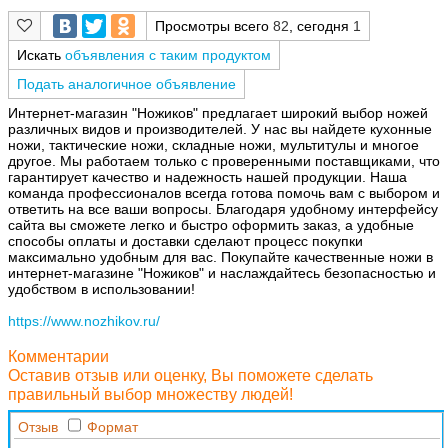
Просмотры всего
82
, сегодня
1
Искать
объявления с таким продуктом
Подать аналогичное объявление
Интернет-магазин "Ножиков" предлагает широкий выбор ножей
различных видов и производителей. У нас вы найдете кухонные
ножи, тактические ножи, складные ножи, мультитулы и многое
другое. Мы работаем только с проверенными поставщиками, что
гарантирует качество и надежность нашей продукции. Наша
команда профессионалов всегда готова помочь вам с выбором и
ответить на все ваши вопросы. Благодаря удобному интерфейсу
сайта вы сможете легко и быстро оформить заказ, а удобные
способы оплаты и доставки сделают процесс покупки
максимально удобным для вас. Покупайте качественные ножи в
интернет-магазине "Ножиков" и наслаждайтесь безопасностью и
удобством в использовании!
https://www.nozhikov.ru/
Комментарии
Оставив отзыв или оценку, Вы поможете сделать
правильный выбор множеству людей!
Отзыв
Формат