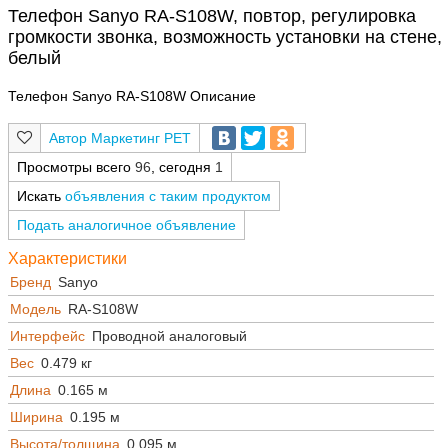
Телефон Sanyo RA-S108W, повтор, регулировка
громкости звонка, возможность установки на стене,
белый
Телефон Sanyo RA-S108W Описание
Маркетинг РЕТ
Просмотры всего
96
, сегодня
1
Искать
объявления с таким продуктом
Подать аналогичное объявление
Характеристики
Бренд
Sanyo
Модель
RA-S108W
Интерфейс
Проводной аналоговый
Вес
0.479 кг
Длина
0.165 м
Ширина
0.195 м
Высота/толщина
0.095 м