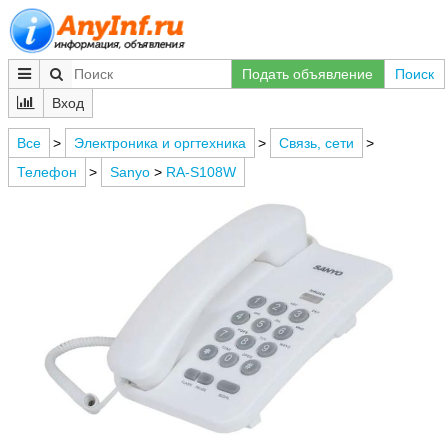
Подать объявление
Поиск
Вход
Все
>
Электроника и оргтехника
>
Связь, сети
>
Телефон
>
Sanyo
>
RA-S108W