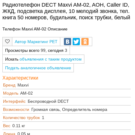
Радиотелефон DECT Maxvi AM-02, AOH, Caller ID,
ЖКД, подсветка дисплея, 10 мелодий звонка, тел.
книга 50 номеров, будильник, поиск трубки, белый
Телефон Maxvi AM-02 Описание
Маркетинг РЕТ
Просмотры всего
99
, сегодня
3
Искать
объявления с таким продуктом
Подать аналогичное объявление
Характеристики
Бренд
Maxvi
Модель
AM-02
Интерфейс
Беспроводной DECT
Возможности
Громкая связь, Определитель номера
Количество трубок
1
Вес
0.11 кг
Длина
0.05 м