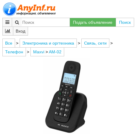
Подать объявление
Поиск
Вход
Все
>
Электроника и оргтехника
>
Связь, сети
>
Телефон
>
Maxvi
>
AM-02