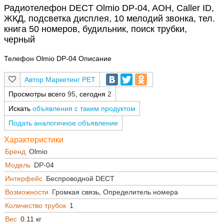
Радиотелефон DECT Olmio DP-04, AOH, Caller ID,
ЖКД, подсветка дисплея, 10 мелодий звонка, тел.
книга 50 номеров, будильник, поиск трубки,
черный
Телефон Olmio DP-04 Описание
Маркетинг РЕТ
Просмотры всего
95
, сегодня
2
Искать
объявления с таким продуктом
Подать аналогичное объявление
Характеристики
Бренд
Olmio
Модель
DP-04
Интерфейс
Беспроводной DECT
Возможности
Громкая связь, Определитель номера
Количество трубок
1
Вес
0.11 кг