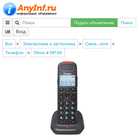
Подать объявление
Поиск
Вход
Все
>
Электроника и оргтехника
>
Связь, сети
>
Телефон
>
Olmio
>
DP-04