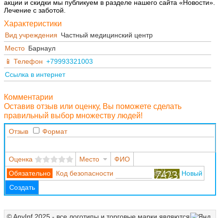
акции и скидки мы публикуем в разделе нашего сайта «Новости».
Лечение с заботой.
Характеристики
Вид учреждения
Частный медицинский центр
Место
Барнаул
Телефон
+79993321003
Ссылка в интернет
Комментарии
Оставив отзыв или оценку, Вы поможете сделать
правильный выбор множеству людей!
Отзыв
Формат
Оценка
Место
ФИО
Код безопасности
Новый
Создать
© AnyInf 2025 - все логотипы и торговые марки являются