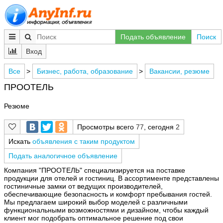
Подать объявление
Поиск
Вход
Все
>
Бизнес, работа, образование
>
Вакансии, резюме
ПРООТЕЛЬ
Резюме
Просмотры всего
77
, сегодня
2
Искать
объявления с таким продуктом
Подать аналогичное объявление
Компания "ПРООТЕЛЬ" специализируется на поставке
продукции для отелей и гостиниц. В ассортименте представлены
гостиничные замки от ведущих производителей,
обеспечивающие безопасность и комфорт пребывания гостей.
Мы предлагаем широкий выбор моделей с различными
функциональными возможностями и дизайном, чтобы каждый
клиент мог подобрать оптимальное решение под свои