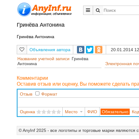
Гринёва Антонина
Гринёва Антонина
Объявления автора
20.01.2014 12
Название учетной записи
Гринёва
Антонина
Электронная по
Комментарии
Оставив отзыв или оценку, Вы поможете сделать п
Отзыв
Формат
Оценка
Место
ФИО
Код
© AnyInf 2025 - все логотипы и торговые марки являются 