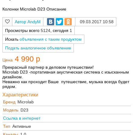
Колонки Microlab D23 Описание
AndyM
09.03.2017 10:58
Просмотры всего
5124
, сегодня
1
Искать
объявления с таким продуктом
Подать аналогичное объявление
4 990 р
Цена
Прекрасный партнер в деловом путешествии!
Microlab D23 -портативная акустическая система с изысканным
дизайном.
Неважно как проходит Ваше путешествие, музыка всегда будет
рядом.
Характеристики
Бренд
Microlab
Модель
D23
Ссылка в интернет
Тип
Активные
Каналы
1.0