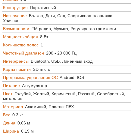
Конструкция
Портативный
Назначение
Балкон, Дети, Сад, Спортивная площадка,
Уличное
Возможности
FM радио, Музыка, Регулировка громкости
Мощность общая
8 Вт
Количество полос
1
Частотный диапазон
200 - 20 000 Гц
Интерфейсы
Bluetooth, USB, Линейный вход
Карты памяти
SD micro
Программа управления ОС
Android, IOS
Питание
Аккумулятор
Цвет
Голубой, Желтый, Коричневый, Розовый, Серебристый,
металлик
Материал
Алюминий, Пластик ПВХ
Вес
0.3 кг
Длина
0.06 м
Ширина
0.19 м