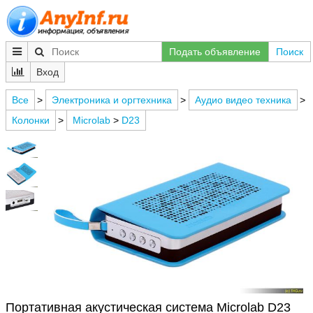
Подать объявление
Поиск
Вход
Все
>
Электроника и оргтехника
>
Аудио видео техника
>
Колонки
>
Microlab
>
D23
Портативная акустическая система Microlab D23