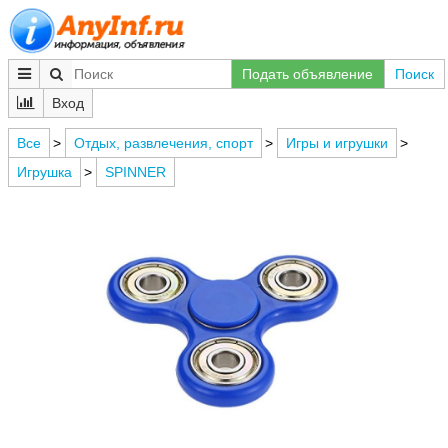
Подать объявление
Поиск
Вход
Все
>
Отдых, развлечения, спорт
>
Игры и игрушки
>
Игрушка
>
SPINNER