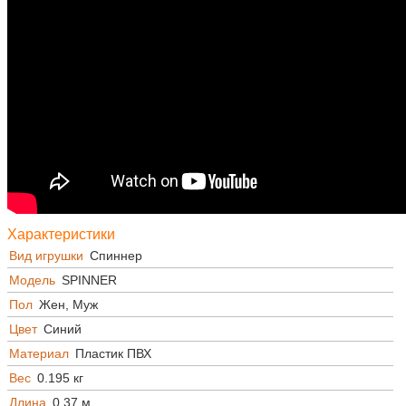
Характеристики
Вид игрушки
Спиннер
Модель
SPINNER
Пол
Жен, Муж
Цвет
Синий
Материал
Пластик ПВХ
Вес
0.195 кг
Длина
0.37 м