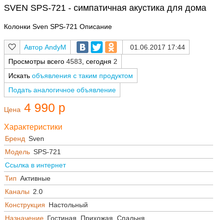
SVEN SPS-721 - симпатичная акустика для дома
Колонки Sven SPS-721 Описание
AndyM
01.06.2017 17:44
Просмотры всего
4583
, сегодня
2
Искать
объявления с таким продуктом
Подать аналогичное объявление
4 990 р
Цена
Характеристики
Бренд
Sven
Модель
SPS-721
Ссылка в интернет
Тип
Активные
Каналы
2.0
Конструкция
Настольный
Назначение
Гостиная, Прихожая, Спальня