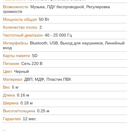
Возможности
Музыка, ПДУ беспроводной, Регулировка
громкости
Мощность общая
50 Вт
Количество полос
2
Частотный диапазон
40 - 25 000 Гц
Интерфейсы
Bluetooth, USB, Выход для наушников, Линейный
вход
Карты памяти
SD
Питание
Сеть 220 В
Цвет
Черный
Материал
ДВП, МДФ, Пластик ПВХ
Вес
5 кг
Длина
0.16 м
Ширина
0.18 м
Высота/толщина
0.25 м
Гарантия
12 мес