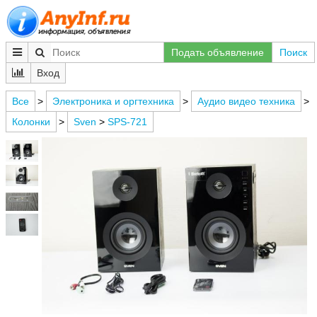
Подать объявление
Поиск
Вход
Все
>
Электроника и оргтехника
>
Аудио видео техника
>
Колонки
>
Sven
>
SPS-721