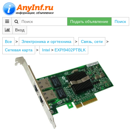
Подать объявление
Поиск
Вход
Все
>
Электроника и оргтехника
>
Связь, сети
>
Сетевая карта
>
Intel
>
EXPI9402PTBLK