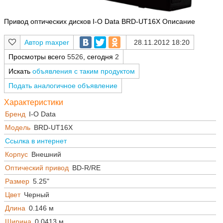
Привод оптических дисков I-O Data BRD-UT16X Описание
maxper
28.11.2012 18:20
Просмотры всего
5526
, сегодня
2
Искать
объявления с таким продуктом
Подать аналогичное объявление
Характеристики
Бренд
I-O Data
Модель
BRD-UT16X
Ссылка в интернет
Корпус
Внешний
Оптический привод
BD-R/RE
Размер
5.25"
Цвет
Черный
Длина
0.146 м
Ширина
0.0413 м