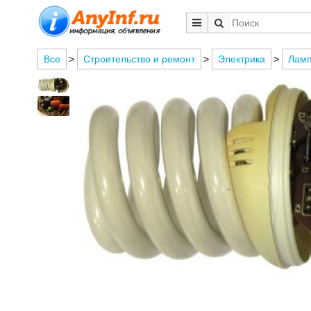
Все
>
Строительство и ремонт
>
Электрика
>
Лам