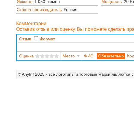
Яркость
1 050 люмен
Мощность
20 В
Страна производитель
Россия
Комментарии
Оставив отзыв или оценку, Вы поможете сделать п
Отзыв
Формат
Оценка
Место
ФИО
Код
© AnyInf 2025 - все логотипы и торговые марки являются 