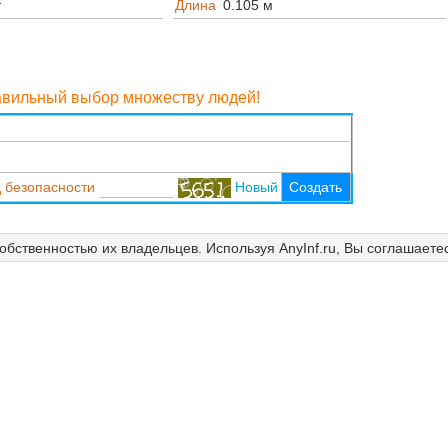
т
Длина
0.105 м
равильный выбор множеству людей!
 безопасности
Новый
Создать
собственностью их владельцев. Используя AnyInf.ru, Вы соглашаете