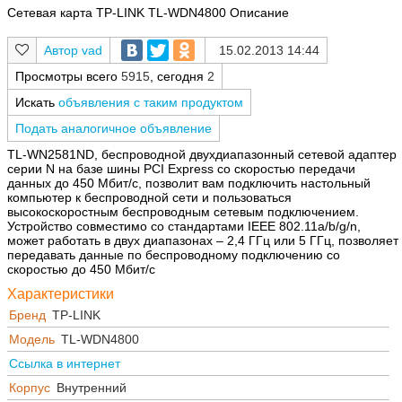
Сетевая карта TP-LINK TL-WDN4800 Описание
vad
15.02.2013 14:44
Просмотры всего
5915
, сегодня
2
Искать
объявления с таким продуктом
Подать аналогичное объявление
TL-WN2581ND, беспроводной двухдиапазонный сетевой адаптер
серии N на базе шины PCI Express со скоростью передачи
данных до 450 Мбит/с, позволит вам подключить настольный
компьютер к беспроводной сети и пользоваться
высокоскоростным беспроводным сетевым подключением.
Устройство совместимо со стандартами IEEE 802.11a/b/g/n,
может работать в двух диапазонах – 2,4 ГГц или 5 ГГц, позволяет
передавать данные по беспроводному подключению со
скоростью до 450 Мбит/с
Характеристики
Бренд
TP-LINK
Модель
TL-WDN4800
Ссылка в интернет
Корпус
Внутренний