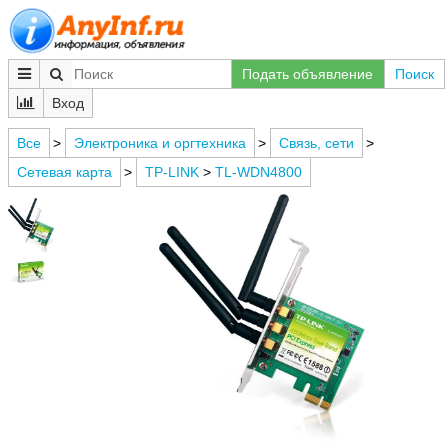
Подать объявление
Поиск
Вход
Все
>
Электроника и оргтехника
>
Связь, сети
>
Сетевая карта
>
TP-LINK
>
TL-WDN4800