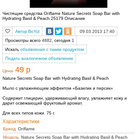
Чистящие средства Oriflame Nature Secrets Soap Bar with
Hydrating Basil & Peach 25179 Описание
BoYul
09.03.2013 17:40
Просмотры всего
4882
, сегодня
1
Искать
объявления с таким продуктом
Подать аналогичное объявление
49 р
Цена
Nature Secrets Soap Bar with Hydrating Basil & Peach
Мыло с увлажняющим эффектом «Базилик и персик»
Содержит глицерин, удерживающий влагу, увлажняет кожу и
дарит освежающий фруктовый аромат.
Для всех типов кожи. 75 г.
Характеристики
Бренд
Oriflame
Модель
Nature Secrets Soap Bar with Hydrating Basil & Peach