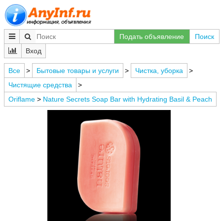
Подать объявление
Поиск
Вход
Все
>
Бытовые товары и услуги
>
Чистка, уборка
>
Чистящие средства
>
Oriflame
>
Nature Secrets Soap Bar with Hydrating Basil & Peach