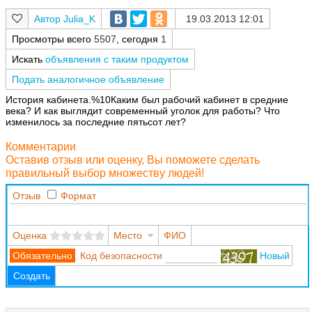
Julia_K
19.03.2013 12:01
Просмотры всего
5507
, сегодня
1
Искать
объявления с таким продуктом
Подать аналогичное объявление
История кабинета.%10Каким был рабочий кабинет в средние
века? И как выглядит современный уголок для работы? Что
изменилось за последние пятьсот лет?
Комментарии
Оставив отзыв или оценку, Вы поможете сделать
правильный выбор множеству людей!
Отзыв
Формат
Оценка
Место
ФИО
Код безопасности
Новый
Создать