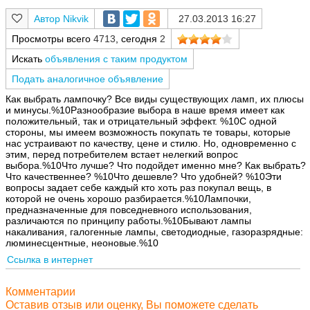
Nikvik
27.03.2013 16:27
Просмотры всего
4713
, сегодня
2
Искать
объявления с таким продуктом
Подать аналогичное объявление
Как выбрать лампочку? Все виды существующих ламп, их плюсы
и минусы.%10Разнообразие выбора в наше время имеет как
положительный, так и отрицательный эффект. %10С одной
стороны, мы имеем возможность покупать те товары, которые
нас устраивают по качеству, цене и стилю. Но, одновременно с
этим, перед потребителем встает нелегкий вопрос
выбора.%10Что лучше? Что подойдет именно мне? Как выбрать?
Что качественнее? %10Что дешевле? Что удобней? %10Эти
вопросы задает себе каждый кто хоть раз покупал вещь, в
которой не очень хорошо разбирается.%10Лампочки,
предназначенные для повседневного использования,
различаются по принципу работы.%10Бывают лампы
накаливания, галогенные лампы, светодиодные, газоразрядные:
люминесцентные, неоновые.%10
Ссылка в интернет
Комментарии
Оставив отзыв или оценку, Вы поможете сделать