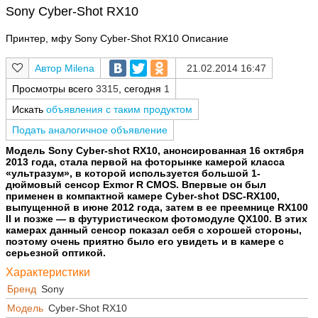
Sony Cyber-Shot RX10
Принтер, мфу Sony Cyber-Shot RX10 Описание
Milena
21.02.2014 16:47
Просмотры всего
3315
, сегодня
1
Искать
объявления с таким продуктом
Подать аналогичное объявление
Модель Sony Cyber-shot RX10, анонсированная 16 октября
2013 года, стала первой на фоторынке камерой класса
«ультразум», в которой используется большой 1-
дюймовый сенсор Exmor R CMOS. Впервые он был
применен в компактной камере Cyber-shot DSC-RX100,
выпущенной в июне 2012 года, затем в ее преемнице RX100
II и позже — в футуристическом фотомодуле QX100. В этих
камерах данный сенсор показал себя с хорошей стороны,
поэтому очень приятно было его увидеть и в камере с
серьезной оптикой.
Характеристики
Бренд
Sony
Модель
Cyber-Shot RX10