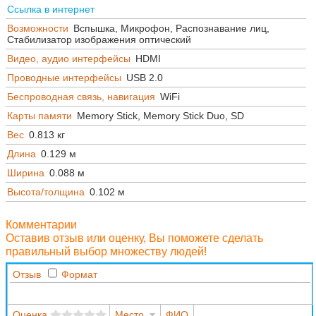
Ссылка в интернет
Возможности
Вспышка, Микрофон, Распознавание лиц,
Стабилизатор изображения оптический
Видео, аудио интерфейсы
HDMI
Проводные интерфейсы
USB 2.0
Беспроводная связь, навигация
WiFi
Карты памяти
Memory Stick, Memory Stick Duo, SD
Вес
0.813 кг
Длина
0.129 м
Ширина
0.088 м
Высота/толщина
0.102 м
Комментарии
Оставив отзыв или оценку, Вы поможете сделать
правильный выбор множеству людей!
Отзыв
Формат
Оценка
Место
ФИО