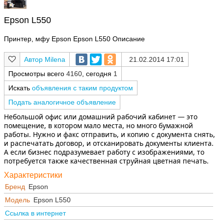
Epson L550
Принтер, мфу Epson Epson L550 Описание
Milena
21.02.2014 17:01
Просмотры всего
4160
, сегодня
1
Искать
объявления с таким продуктом
Подать аналогичное объявление
Небольшой офис или домашний рабочий кабинет — это
помещение, в котором мало места, но много бумажной
работы. Нужно и факс отправить, и копию с документа снять,
и распечатать договор, и отсканировать документы клиента.
А если бизнес подразумевает работу с изображениями, то
потребуется также качественная струйная цветная печать.
Характеристики
Бренд
Epson
Модель
Epson L550
Ссылка в интернет