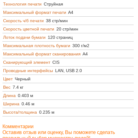
Технология печати
Струйная
Максимальный формат печати
A4
Скорость ч/б печати
38 стр/мин
Скорость цветной печати
20 стр/мин
Лоток подачи бумаги
120 страниц
Максимальная плотность бумаги
300 г/м2
Максимальный формат сканирования
A4
Сканирующий элемент
CIS
Проводные интерфейсы
LAN, USB 2.0
Цвет
Черный
Вес
7.4 кг
Длина
0.403 м
Ширина
0.46 м
Высота/толщина
0.235 м
Комментарии
Оставив отзыв или оценку, Вы поможете сделать