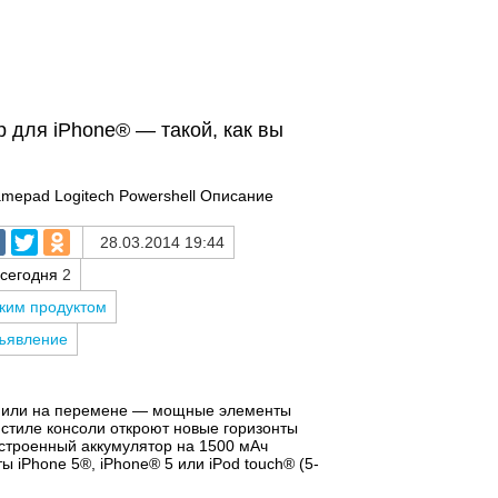
 для iPhone® — такой, как вы
mepad Logitech Powershell Описание
28.03.2014 19:44
 сегодня
2
аким продуктом
бъявление
ге или на перемене — мощные элементы
 стиле консоли откроют новые горизонты
встроенный аккумулятор на 1500 мАч
ы iPhone 5®, iPhone® 5 или iPod touch® (5-