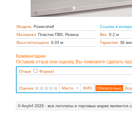
Модель
Powershell
Ссылка в интер
Материал
Пластик ПВХ, Резина
Вес
0.2 кг
Высота/толщина
0.03 м
Гарантия
36 ме
Комментарии
Оставив отзыв или оценку, Вы поможете сделать п
Отзыв
Формат
Оценка
Место
ФИО
Код
© AnyInf 2025 - все логотипы и торговые марки являются 