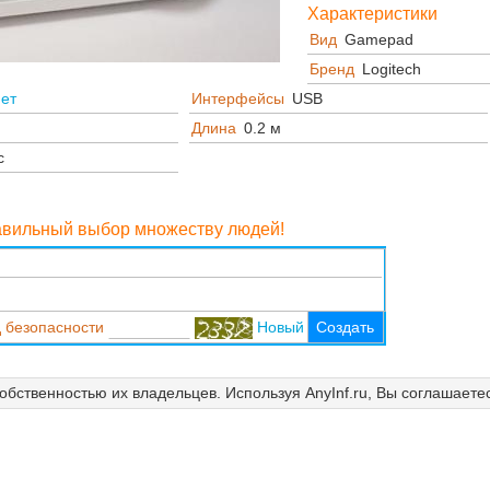
Характеристики
Вид
Gamepad
Бренд
Logitech
нет
Интерфейсы
USB
Длина
0.2 м
с
равильный выбор множеству людей!
 безопасности
Новый
Создать
собственностью их владельцев. Используя AnyInf.ru, Вы соглашаете