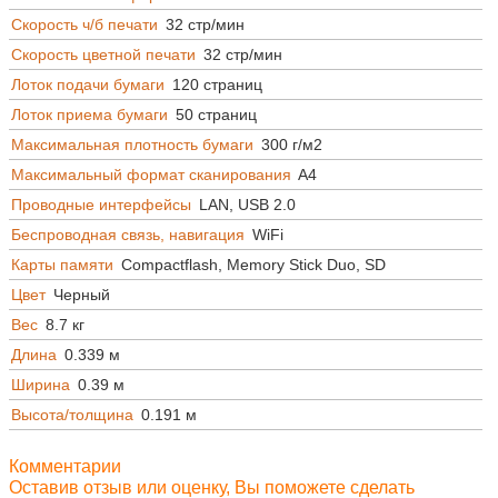
Скорость ч/б печати
32 стр/мин
Скорость цветной печати
32 стр/мин
Лоток подачи бумаги
120 страниц
Лоток приема бумаги
50 страниц
Максимальная плотность бумаги
300 г/м2
Максимальный формат сканирования
A4
Проводные интерфейсы
LAN, USB 2.0
Беспроводная связь, навигация
WiFi
Карты памяти
Compactflash, Memory Stick Duo, SD
Цвет
Черный
Вес
8.7 кг
Длина
0.339 м
Ширина
0.39 м
Высота/толщина
0.191 м
Комментарии
Оставив отзыв или оценку, Вы поможете сделать