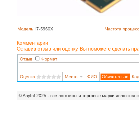
Модель
i7-5960X
Частота процес
Комментарии
Оставив отзыв или оценку, Вы поможете сделать п
Отзыв
Формат
Оценка
Место
ФИО
Код
© AnyInf 2025 - все логотипы и торговые марки являются 