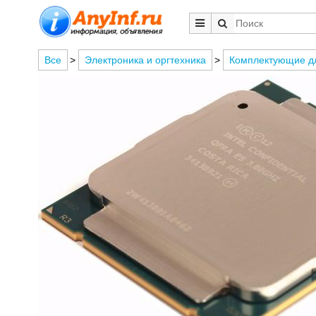
Все
>
Электроника и оргтехника
>
Комплектующие д