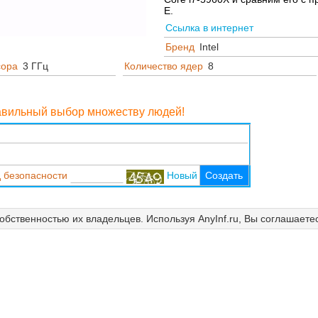
E.
Ссылка в интернет
Бренд
Intel
сора
3 ГГц
Количество ядер
8
равильный выбор множеству людей!
 безопасности
Новый
Создать
собственностью их владельцев. Используя AnyInf.ru, Вы соглашаете