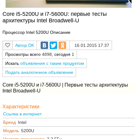
Core i5-5200U и i7-5600U: первые тесты
архитектуры Intel Broadwell-U
Процессор Intel 5200U Описание
DK
16.01.2015 17:37
Просмотры всего
4898
, сегодня
1
Искать
объявления с таким продуктом
Подать аналогичное объявление
Core i5-5200U и i7-5600U | Первые тесты архитектуры
Intel Broadwell-U
Характеристики
Ссылка в интернет
Бренд
Intel
Модель
5200U