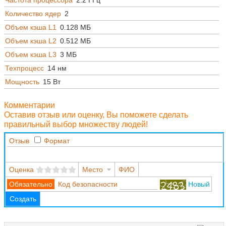
Частота процессора
2.2 ГГц
Количество ядер
2
Объем кэша L1
0.128 МБ
Объем кэша L2
0.512 МБ
Объем кэша L3
3 МБ
Техпроцесс
14 нм
Мощность
15 Вт
Комментарии
Оставив отзыв или оценку, Вы поможете сделать
правильный выбор множеству людей!
Отзыв
Формат
Оценка
Место
ФИО
Код безопасности
Новый
Создать