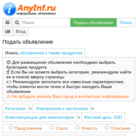
Подать объявление
Поиск
Вход
Подать объявление
Искать
объявления с таким продуктом
😊 Для размещения объявления необходимо выбрать
Категорию продукта
☝️ Если Вы не можете выбрать категорию, рекомендуем найти
ее в поиске вверху страницы
👉 Рекомендуем заполнить все известные характеристики,
чтобы клиенты могли точно и быстро находить Ваше
объявление
⚠️ Не забудьте указать Ваш город и контактную информацию
Категория
>
Электроника и оргтехника
>
Комплектующие для компьютеров
>
Жесткий диск, SSD
Предложение
Спрос
Новость
Описание