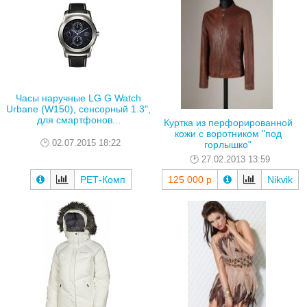
Часы наручные LG G Watch
Urbane (W150), сенсорный 1.3",
для смартфонов...
Куртка из перфорированной
кожи с воротником "под
02.07.2015 18:22
горлышко"
27.02.2013 13:59
РЕТ-Комп
125 000 р
Nikvik