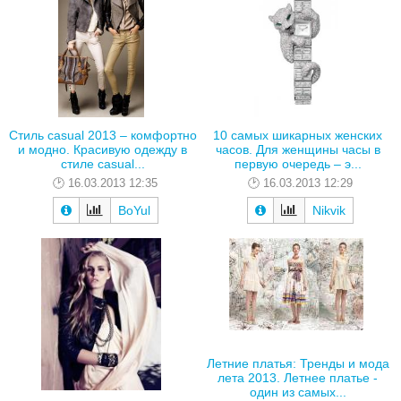
Стиль casual 2013 – комфортно
10 самых шикарных женских
и модно. Красивую одежду в
часов. Для женщины часы в
стиле casual...
первую очередь – э...
16.03.2013 12:35
16.03.2013 12:29
BoYul
Nikvik
Летние платья: Тренды и мода
лета 2013. Летнее платье -
один из самых...