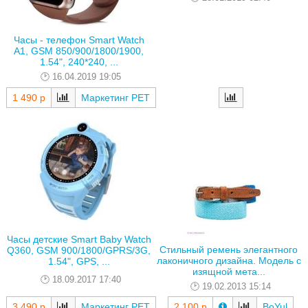
Часы - телефон Smart Watch
A1, GSM 850/900/1800/1900,
1.54", 240*240, ...
16.04.2019 19:05
1 490 р
Маркетинг РЕТ
Часы детские Smart Baby Watch
Стильный ремень элегантного
Q360, GSM 900/1800/GPRS/3G,
лаконичного дизайна. Модель с
1.54", GPS, ...
изящной мета...
18.09.2017 17:40
19.02.2013 15:14
3 490 р
Маркетинг РЕТ
2 100 р
BoYul