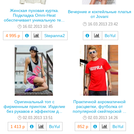
Женская пуховая куртка.
Вечерние и коктейльные платья
Подкладка Omni-Heat
от Jovani
обеспечивает уникальную те...
16.03.2013 23:42
16.02.2013 10:45
4 995 р
Stepanna2
BoYul
Оригинальный топ с
Практичной ахроматичной
фирменным принтом. Изделие
расцветки, футболка от
без рукавов и эффектом д...
популярной скейтерской ...
02.03.2013 13:51
02.03.2013 14:26
1 413 р
BoYul
852 р
BoYul