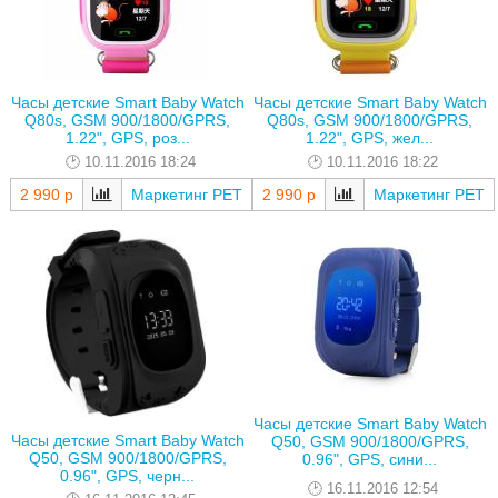
Часы детские Smart Baby Watch
Часы детские Smart Baby Watch
Q80s, GSM 900/1800/GPRS,
Q80s, GSM 900/1800/GPRS,
1.22", GPS, роз...
1.22", GPS, жел...
10.11.2016 18:24
10.11.2016 18:22
2 990 р
Маркетинг РЕТ
2 990 р
Маркетинг РЕТ
Часы детские Smart Baby Watch
Часы детские Smart Baby Watch
Q50, GSM 900/1800/GPRS,
Q50, GSM 900/1800/GPRS,
0.96", GPS, сини...
0.96", GPS, черн...
16.11.2016 12:54