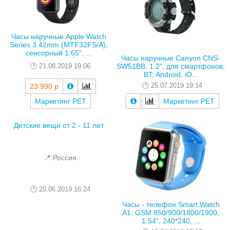
Часы наручные Apple Watch
Series 3 42mm (MTF32FS/A),
сенсорный 1.65", ...
Часы наручные Canyon CNS-
21.08.2019 19:06
SW51BB, 1.2", для смартфонов,
BT, Android, iO...
25.07.2019 19:14
23 990 р
Маркетинг РЕТ
Маркетинг РЕТ
Детские вещи от 2 - 11 лет
📍:Россия
20.06.2019 16:24
Часы - телефон Smart Watch
A1, GSM 850/900/1800/1900,
1.54", 240*240, ...