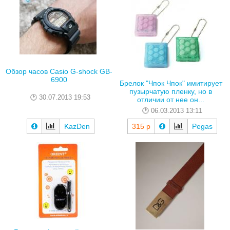
Обзор часов Casio G-shock GB-
6900
Брелок "Чпок Чпок" имитирует
пузырчатую пленку, но в
30.07.2013 19:53
отличии от нее он...
06.03.2013 13:11
KazDen
315 р
Pegas