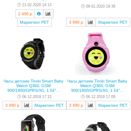
21.02.2020 14:13
09.01.2020 19:39
2 490 р
Маркетинг РЕТ
3 990 р
Маркетинг РЕТ
Часы детские Tiroki Smart Baby
Часы детские Tiroki Smart Baby
Watch Q360, GSM
Watch Q360, GSM
900/1800/GPRS/3G, 1.54"...
900/1800/GPRS/3G, 1.54"...
06.12.2019 17:12
06.12.2019 17:09
3 490 р
Маркетинг РЕТ
3 490 р
Маркетинг РЕТ