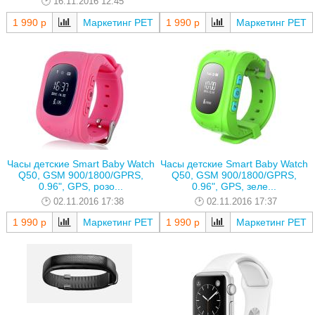
16.11.2016 12:45
1 990 р
Маркетинг РЕТ
1 990 р
Маркетинг РЕТ
Часы детские Smart Baby Watch
Часы детские Smart Baby Watch
Q50, GSM 900/1800/GPRS,
Q50, GSM 900/1800/GPRS,
0.96", GPS, розо...
0.96", GPS, зеле...
02.11.2016 17:38
02.11.2016 17:37
1 990 р
Маркетинг РЕТ
1 990 р
Маркетинг РЕТ