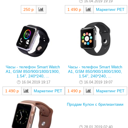
16.04.2019 19:19
250 р
1 490 р
Маркетинг РЕТ
Часы - телефон Smart Watch
Часы - телефон Smart Watch
A1, GSM 850/900/1800/1900,
A1, GSM 850/900/1800/1900,
1.54", 240*240, ...
1.54", 240*240, ...
16.04.2019 19:17
16.04.2019 19:07
1 490 р
Маркетинг РЕТ
1 490 р
Маркетинг РЕТ
Продам Кулон с брилиантами
28.01.2019 02:40