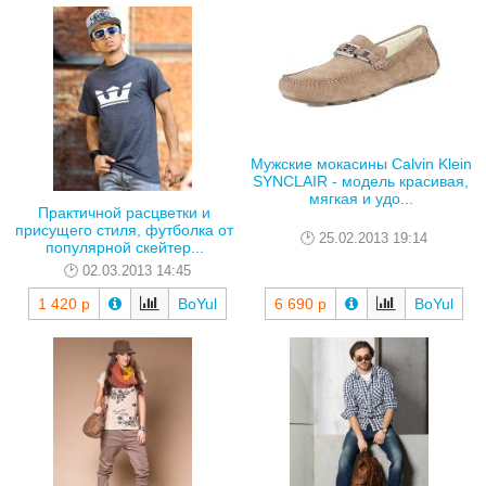
Мужские мокасины Сalvin Klein
SYNCLAIR - модель красивая,
мягкая и удо...
Практичной расцветки и
присущего стиля, футболка от
25.02.2013 19:14
популярной скейтер...
02.03.2013 14:45
1 420 р
BoYul
6 690 р
BoYul