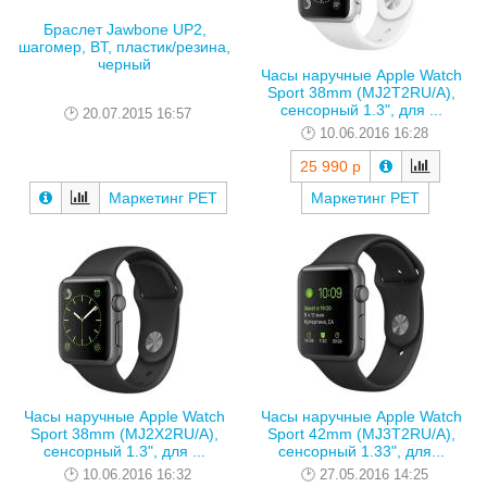
Браслет Jawbone UP2,
шагомер, BT, пластик/резина,
черный
Часы наручные Apple Watch
Sport 38mm (MJ2T2RU/A),
сенсорный 1.3", для ...
20.07.2015 16:57
10.06.2016 16:28
25 990 р
Маркетинг РЕТ
Маркетинг РЕТ
Часы наручные Apple Watch
Часы наручные Apple Watch
Sport 38mm (MJ2X2RU/A),
Sport 42mm (MJ3T2RU/A),
сенсорный 1.3", для ...
сенсорный 1.33", для...
10.06.2016 16:32
27.05.2016 14:25