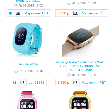
смартфонов,...
20.12.2016 15:13
20.07.2015 17:02
Маркетинг РЕТ
2 990 р
Маркетинг РЕТ
Часы детские Smart Baby Watch
Умные часы
T58, GSM 900/1800/GPRS,
0.96", GPS, золо...
07.12.2016 11:16
10.11.2016 18:25
spr:21658
3 990 р
Маркетинг РЕТ