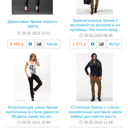
Замечательные брюки с
Джинсовые брюки черного
застежкой на молнию и на
цвета
пуговицы. На поясе пред...
28.02.2013 13:51
20.02.2013 09:46
8 960 р
Nikvik
3 372 р
BoYul
Интригующие узкие брюки
Отличные брюки с слегка
выполнены в стиле джинсов.
заниженным шаговым швом
Модель также застег...
займут достойное место...
20.02.2013 10:49
20.02.2013 11:09