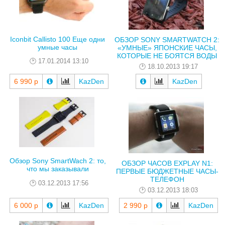
Iconbit Callisto 100 Еще одни
ОБЗОР SONY SMARTWATCH 2:
умные часы
«УМНЫЕ» ЯПОНСКИЕ ЧАСЫ,
КОТОРЫЕ НЕ БОЯТСЯ ВОДЫ
17.01.2014 13:10
18.10.2013 19:17
6 990 р
KazDen
KazDen
Обзор Sony SmartWach 2: то,
ОБЗОР ЧАСОВ EXPLAY N1:
что мы заказывали
ПЕРВЫЕ БЮДЖЕТНЫЕ ЧАСЫ-
ТЕЛЕФОН
03.12.2013 17:56
03.12.2013 18:03
6 000 р
KazDen
2 990 р
KazDen