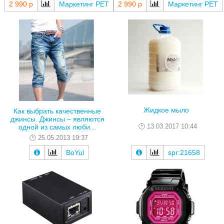
2 990 р
Маркетинг РЕТ
2 990 р
Маркетинг РЕТ
Жидкое мыло
Как выбрать качественные
джинсы. Джинсы – являются
13.03.2017 10:44
одной из самых люби...
25.05.2013 19:37
BoYul
spr:21658