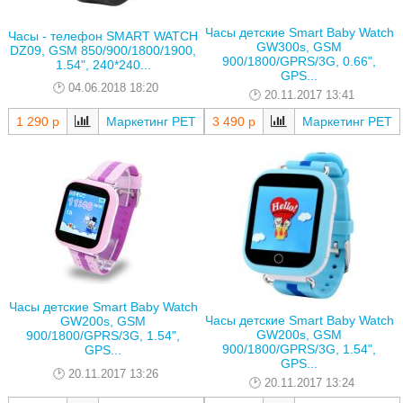
Часы детские Smart Baby Watch
Часы - телефон SMART WATCH
GW300s, GSM
DZ09, GSM 850/900/1800/1900,
900/1800/GPRS/3G, 0.66",
1.54", 240*240...
GPS...
04.06.2018 18:20
20.11.2017 13:41
1 290 р
Маркетинг РЕТ
3 490 р
Маркетинг РЕТ
Часы детские Smart Baby Watch
Часы детские Smart Baby Watch
GW200s, GSM
GW200s, GSM
900/1800/GPRS/3G, 1.54",
900/1800/GPRS/3G, 1.54",
GPS...
GPS...
20.11.2017 13:26
20.11.2017 13:24