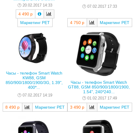
20.02.2017 14:33
07.02.2017 17:33
4 490 р
Маркетинг РЕТ
4 750 р
Маркетинг РЕТ
Часы - телефон Smart Watch
KW88, GSM
Часы - телефон Smart Watch
850/900/1800/1900/3G, 1.39",
GT88, GSM 850/900/1800/1900,
400*...
1.54", 240*240...
07.02.2017 14:19
01.02.2017 17:49
8 490 р
Маркетинг РЕТ
3 490 р
Маркетинг РЕТ