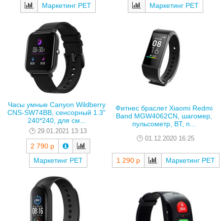
Маркетинг РЕТ
Маркетинг РЕТ
Часы умные Canyon Wildberry
Фитнес браслет Xiaomi Redmi
CNS-SW74BB, сенсорный 1.3"
Band MGW4062CN, шагомер,
240*240, для см...
пульсометр, BT, п...
29.01.2021 13:13
01.12.2020 16:25
2 790 р
Маркетинг РЕТ
1 290 р
Маркетинг РЕТ