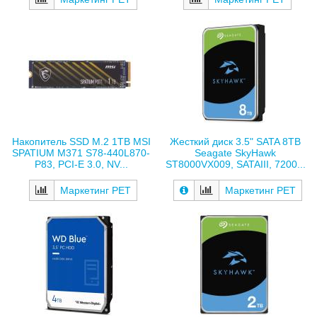
Накопитель SSD M.2 1TB MSI
Жесткий диск 3.5" SATA 8TB
SPATIUM M371 S78-440L870-
Seagate SkyHawk
P83, PCI-E 3.0, NV...
ST8000VX009, SATAIII, 7200...
Маркетинг РЕТ
Маркетинг РЕТ