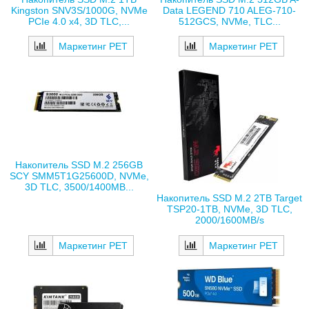
Kingston SNV3S/1000G, NVMe
Data LEGEND 710 ALEG-710-
PCIe 4.0 x4, 3D TLC,...
512GCS, NVMe, TLC...
Маркетинг РЕТ
Маркетинг РЕТ
Накопитель SSD M.2 256GB
SCY SMM5T1G25600D, NVMe,
3D TLC, 3500/1400MB...
Накопитель SSD M.2 2TB Target
TSP20-1TB, NVMe, 3D TLC,
2000/1600MB/s
Маркетинг РЕТ
Маркетинг РЕТ