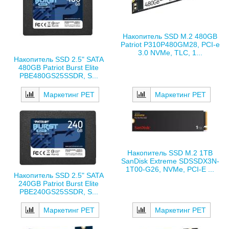
Накопитель SSD M.2 480GB
Patriot P310P480GM28, PCI-e
3.0 NVMe, TLC, 1...
Накопитель SSD 2.5" SATA
480GB Patriot Burst Elite
PBE480GS25SSDR, S...
Маркетинг РЕТ
Маркетинг РЕТ
Накопитель SSD M.2 1TB
SanDisk Extreme SDSSDX3N-
1T00-G26, NVMe, PCI-E ...
Накопитель SSD 2.5" SATA
240GB Patriot Burst Elite
PBE240GS25SSDR, S...
Маркетинг РЕТ
Маркетинг РЕТ