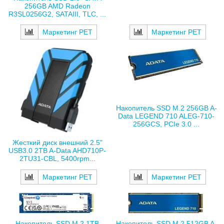
256GB AMD Radeon
R3SL0256G2, SATAIII, TLC, ...
Маркетинг РЕТ
Маркетинг РЕТ
Накопитель SSD M.2 256GB A-
Data LEGEND 710 ALEG-710-
256GCS, PCIe 3.0 ...
Жесткий диск внешний 2.5"
USB3.0 2TB A-Data AHD710P-
2TU31-CBL, 5400rpm...
Маркетинг РЕТ
Маркетинг РЕТ
Накопитель SSD M.2 1TB
Накопитель SSD M.2 512GB A-