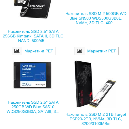
Накопитель SSD M.2 500GB WD
Blue SN580 WDS500G3B0E,
NVMe, 3D TLC, 400...
Накопитель SSD 2.5" SATA
256GB Kimtank, SATAIII, 3D TLC
NAND, 500/45...
Маркетинг РЕТ
Маркетинг РЕТ
Накопитель SSD 2.5" SATA
250GB WD Blue SA510
WDS250G3B0A, SATAIII, 3...
Накопитель SSD M.2 2TB Target
TSP20-2TB, NVMe, 3D TLC,
3200/3100MB/s