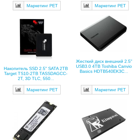
Маркетинг РЕТ
Маркетинг РЕТ
Жесткий диск внешний 2.5"
USB3.0 4TB Toshiba Canvio
Накопитель SSD 2.5" SATA 2TB
Basics HDTB540EK3C...
Target TS10-2TB TASSDAGCC-
2T, 3D TLC, 550...
Маркетинг РЕТ
Маркетинг РЕТ