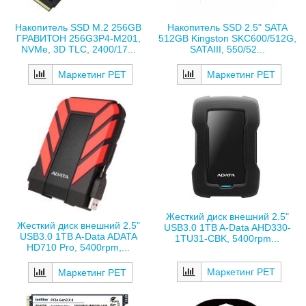
Накопитель SSD M.2 256GB
Накопитель SSD 2.5" SATA
ГРАВИТОН 256G3P4-M201,
512GB Kingston SKC600/512G,
NVMe, 3D TLC, 2400/17...
SATAIII, 550/52...
Маркетинг РЕТ
Маркетинг РЕТ
Жесткий диск внешний 2.5"
Жесткий диск внешний 2.5"
USB3.0 1TB A-Data AHD330-
USB3.0 1TB A-Data ADATA
1TU31-CBK, 5400rpm...
HD710 Pro, 5400rpm,...
Маркетинг РЕТ
Маркетинг РЕТ