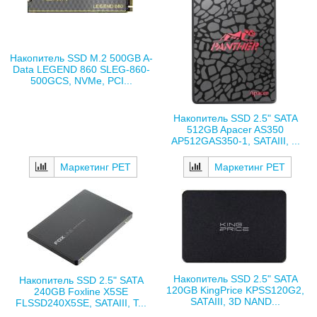
Накопитель SSD M.2 500GB A-
Data LEGEND 860 SLEG-860-
500GCS, NVMe, PCI...
Накопитель SSD 2.5" SATA
512GB Apacer AS350
AP512GAS350-1, SATAIII, ...
Маркетинг РЕТ
Маркетинг РЕТ
Накопитель SSD 2.5" SATA
Накопитель SSD 2.5" SATA
120GB KingPrice KPSS120G2,
240GB Foxline X5SE
SATAIII, 3D NAND...
FLSSD240X5SE, SATAIII, T...