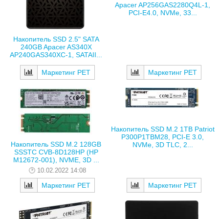
Apacer AP256GAS2280Q4L-1,
PCI-E4.0, NVMe, 33...
Накопитель SSD 2.5" SATA
240GB Apacer AS340X
AP240GAS340XC-1, SATAII...
Маркетинг РЕТ
Маркетинг РЕТ
Накопитель SSD M.2 1TB Patriot
P300P1TBM28, PCI-E 3.0,
Накопитель SSD M.2 128GB
NVMe, 3D TLC, 2...
SSSTC CVB-8D128HP (HP
M12672-001), NVME, 3D ...
10.02.2022 14:08
Маркетинг РЕТ
Маркетинг РЕТ