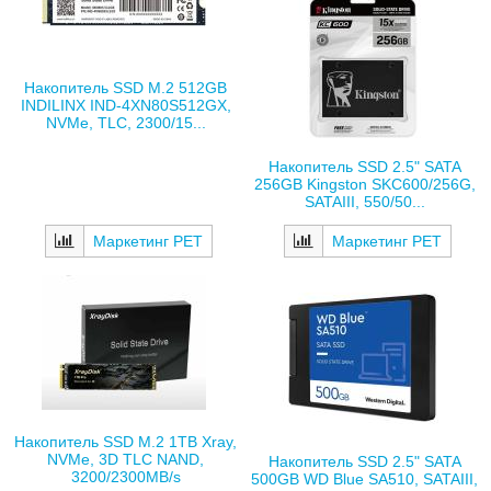
Накопитель SSD M.2 512GB
INDILINX IND-4XN80S512GX,
NVMe, TLC, 2300/15...
Накопитель SSD 2.5" SATA
256GB Kingston SKC600/256G,
SATAIII, 550/50...
Маркетинг РЕТ
Маркетинг РЕТ
Накопитель SSD M.2 1TB Xray,
NVMe, 3D TLC NAND,
Накопитель SSD 2.5" SATA
3200/2300MB/s
500GB WD Blue SA510, SATAIII,