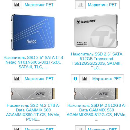
Маркетинг РЕТ
Маркетинг РЕТ
Накопитель SSD 2.5" SATA
Накопитель SSD 2.5" SATA 1TB
512GB Transcend
Netac NT01N600S-001T-S3X,
TS512GSSD230S, SATAIII,
SATAIII, TLC, ...
TLC...
Маркетинг РЕТ
Маркетинг РЕТ
Накопитель SSD M.2 1TB A-
Накопитель SSD M.2 512GB A-
Data GAMMIX S60
Data GAMMIX S60
AGAMMIXS60-1T-CS, NVMe,
AGAMMIXS60-512G-CS, NVMe,
PCI-E...
...
Маркетинг РЕТ
Маркетинг РЕТ