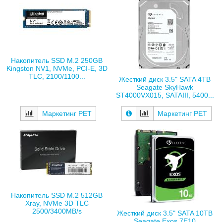
Накопитель SSD M.2 250GB
Kingston NV1, NVMe, PCI-E, 3D
TLC, 2100/1100...
Жесткий диск 3.5" SATA 4TB
Seagate SkyHawk
ST4000VX015, SATAIII, 5400...
Маркетинг РЕТ
Маркетинг РЕТ
Накопитель SSD M.2 512GB
Xray, NVMe 3D TLC
2500/3400MB/s
Жесткий диск 3.5" SATA 10TB
Seagate Exos 7E10