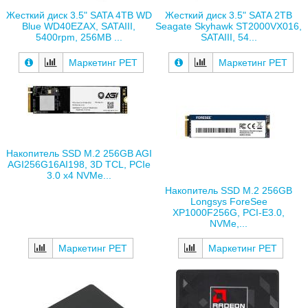
Жесткий диск 3.5" SATA 4TB WD
Жесткий диск 3.5" SATA 2TB
Blue WD40EZAX, SATAIII,
Seagate Skyhawk ST2000VX016,
5400rpm, 256MB ...
SATAIII, 54...
Маркетинг РЕТ
Маркетинг РЕТ
Накопитель SSD M.2 256GB AGI
AGI256G16AI198, 3D TCL, PCIe
3.0 x4 NVMe...
Накопитель SSD M.2 256GB
Longsys ForeSee
XP1000F256G, PCI-E3.0,
NVMe,...
Маркетинг РЕТ
Маркетинг РЕТ