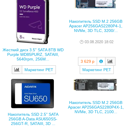
Накопитель SSD M.2 256GB
Apacer AP256GAS2280P4-1,
NVMe, 3D TLC, 3200/...
03.08.2020 18:02
Жесткий диск 3.5" SATA 8TB WD
Purple WD85PURZ, SATAIII,
5640rpm, 256M...
3 629 р
Маркетинг РЕТ
Маркетинг РЕТ
Накопитель SSD M.2 256GB
Apacer AP256GAS2280P4X-1,
NVMe, 3D TLC, 2100...
Накопитель SSD 2.5" SATA
256GB A-Data ASU650SS-
256GT-R, SATAIII, 3D ...