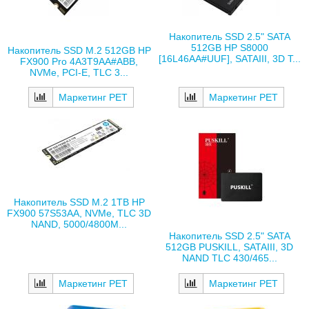
Накопитель SSD 2.5" SATA
512GB HP S8000
Накопитель SSD M.2 512GB HP
[16L46AA#UUF], SATAIII, 3D T...
FX900 Pro 4A3T9AA#ABB,
NVMe, PCI-E, TLC 3...
Маркетинг РЕТ
Маркетинг РЕТ
Накопитель SSD M.2 1TB HP
FX900 57S53AA, NVMe, TLC 3D
NAND, 5000/4800М...
Накопитель SSD 2.5" SATA
512GB PUSKILL, SATAIII, 3D
NAND TLC 430/465...
Маркетинг РЕТ
Маркетинг РЕТ