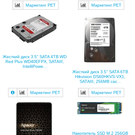
Маркетинг РЕТ
Маркетинг РЕТ
Жесткий диск 3.5" SATA 4TB WD
Red Plus WD40EFPX, SATAIII,
IntelliPowe...
Жесткий диск 3.5" SATA 6TB
Hikvision DS60HKVS-VX1,
SATAIII, 256MB cac...
Маркетинг РЕТ
Маркетинг РЕТ
Накопитель SSD M.2 256GB