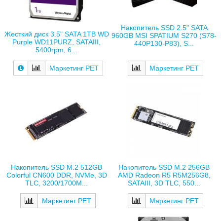
Накопитель SSD 2.5" SATA
Жесткий диск 3.5" SATA 1TB WD
960GB MSI SPATIUM S270 (S78-
Purple WD11PURZ, SATAIII,
440P130-P83), S...
5400rpm, 6...
Маркетинг РЕТ
Маркетинг РЕТ
Накопитель SSD M.2 512GB
Накопитель SSD M.2 256GB
Colorful CN600 DDR, NVMe, 3D
AMD Radeon R5 R5M256G8,
TLC, 3200/1700M...
SATAIII, 3D TLC, 550...
Маркетинг РЕТ
Маркетинг РЕТ