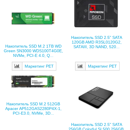
Накопитель SSD 2.5" SATA
120GB AMD R3SL0120G2,
Накопитель SSD M.2 1TB WD
SATAIII, 3D NAND, 520...
Green SN3000 WDS100T4G0E,
NVMe, PCI-E 4.0, Q...
Маркетинг РЕТ
Маркетинг РЕТ
Накопитель SSD M.2 512GB
Apacer AP512GAS2280P4X-1,
PCI-E3.0, NVMe, 3D...
Накопитель SSD 2.5" SATA
256GB Colorful SL500 256GB,