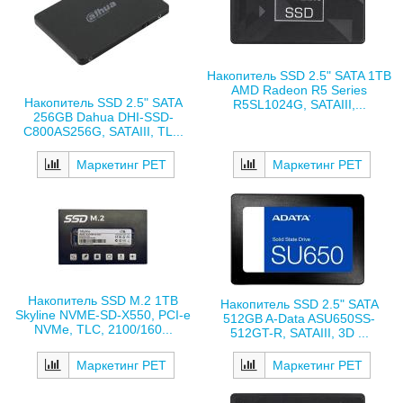
Накопитель SSD 2.5" SATA 1TB
AMD Radeon R5 Series
Накопитель SSD 2.5" SATA
R5SL1024G, SATAIII,...
256GB Dahua DHI-SSD-
C800AS256G, SATAIII, TL...
Маркетинг РЕТ
Маркетинг РЕТ
Накопитель SSD M.2 1TB
Накопитель SSD 2.5" SATA
Skyline NVME-SD-X550, PCI-e
512GB A-Data ASU650SS-
NVMe, TLC, 2100/160...
512GT-R, SATAIII, 3D ...
Маркетинг РЕТ
Маркетинг РЕТ