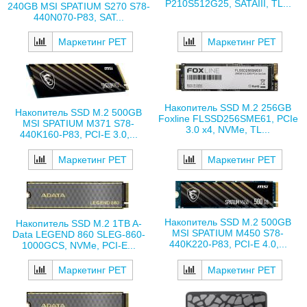
P210S512G25, SATAIII, TL...
240GB MSI SPATIUM S270 S78-
440N070-P83, SAT...
Маркетинг РЕТ
Маркетинг РЕТ
Накопитель SSD M.2 256GB
Накопитель SSD M.2 500GB
Foxline FLSSD256SME61, PCIe
MSI SPATIUM M371 S78-
3.0 x4, NVMe, TL...
440K160-P83, PCI-E 3.0,...
Маркетинг РЕТ
Маркетинг РЕТ
Накопитель SSD M.2 500GB
Накопитель SSD M.2 1TB A-
MSI SPATIUM M450 S78-
Data LEGEND 860 SLEG-860-
440K220-P83, PCI-E 4.0,...
1000GCS, NVMe, PCI-E...
Маркетинг РЕТ
Маркетинг РЕТ