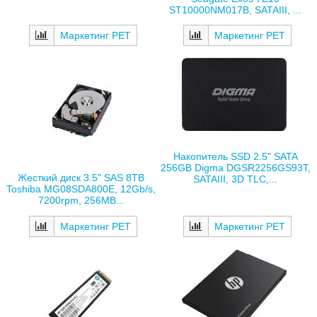
ST10000NM017B, SATAIII, ...
Маркетинг РЕТ
Маркетинг РЕТ
Накопитель SSD 2.5" SATA
256GB Digma DGSR2256GS93T,
Жесткий диск 3.5" SAS 8TB
SATAIII, 3D TLC,...
Toshiba MG08SDA800E, 12Gb/s,
7200rpm, 256MB...
Маркетинг РЕТ
Маркетинг РЕТ