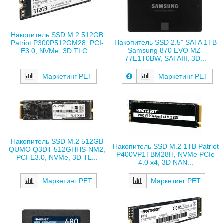
Накопитель SSD M.2 512GB
Накопитель SSD 2.5" SATA 1TB
Patriot P300P512GM28, PCI-
Samsung 870 EVO MZ-
E3.0, NVMe, 3D TLC...
77E1T0BW, SATAIII, 3D...
Маркетинг РЕТ
Маркетинг РЕТ
Накопитель SSD M.2 512GB
Накопитель SSD M.2 1TB Patriot
QUMO Q3DT-512GHHS-NM2,
P400VP1TBM28H, NVMe PCIe
PCI-E3.0, NVMe, 3D TL...
4.0 x4, 3D NAN...
Маркетинг РЕТ
Маркетинг РЕТ