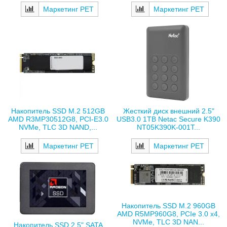
Маркетинг РЕТ
Маркетинг РЕТ
Накопитель SSD M.2 512GB
Жесткий диск внешний 2.5"
AMD R3MP30512G8, PCI-E3.0
USB3.0 1TB Netac Secure K390
NVMe, TLC 3D NAND,...
NT05K390K-001T...
Маркетинг РЕТ
Маркетинг РЕТ
Накопитель SSD M.2 960GB
AMD R5MP960G8, PCIe 3.0 x4,
NVMe, TLC 3D NAN...
Накопитель SSD 2.5" SATA