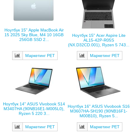
Ноутбук 15" Apple MacBook Air
15 2025 Sky Blue, M4 10 16GB
Ноутбук 15" Acer Aspire Lite
256GB SSD 2...
AL15-42P-R05S
(NX.D32CD.001), Ryzen 5 743...
Маркетинг РЕТ
Маркетинг РЕТ
Ноутбук 14" ASUS Vivobook S14
Ноутбук 16" ASUS Vivobook S16
M3407HA (90NB16E1-M005L0),
M3607HA-SH190 (90NB16F1-
Ryzen 5 220 3...
M00B10), Ryzen 5...
Маркетинг РЕТ
Маркетинг РЕТ