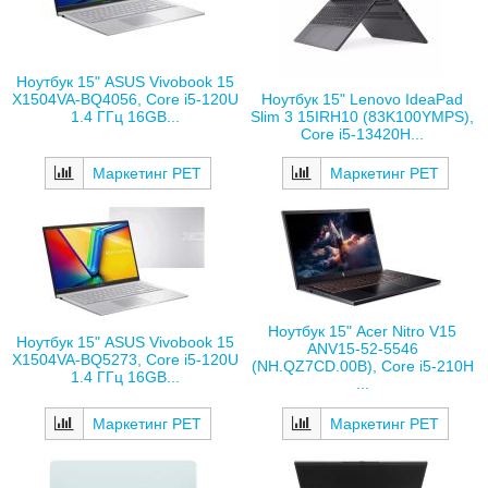
Ноутбук 15" ASUS Vivobook 15
Ноутбук 15" Lenovo IdeaPad
X1504VA-BQ4056, Core i5-120U
Slim 3 15IRH10 (83K100YMPS),
1.4 ГГц 16GB...
Core i5-13420H...
Маркетинг РЕТ
Маркетинг РЕТ
Ноутбук 15" Acer Nitro V15
Ноутбук 15" ASUS Vivobook 15
ANV15-52-5546
X1504VA-BQ5273, Core i5-120U
(NH.QZ7CD.00B), Core i5-210H
1.4 ГГц 16GB...
...
Маркетинг РЕТ
Маркетинг РЕТ