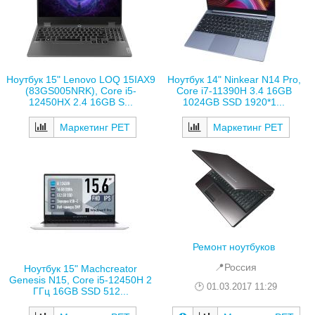
Ноутбук 15" Lenovo LOQ 15IAX9
Ноутбук 14" Ninkear N14 Pro,
(83GS005NRK), Core i5-
Core i7-11390H 3.4 16GB
12450HX 2.4 16GB S...
1024GB SSD 1920*1...
Маркетинг РЕТ
Маркетинг РЕТ
Ремонт ноутбуков
📍Россия
Ноутбук 15" Machcreator
Genesis N15, Core i5-12450H 2
01.03.2017 11:29
ГГц 16GB SSD 512...