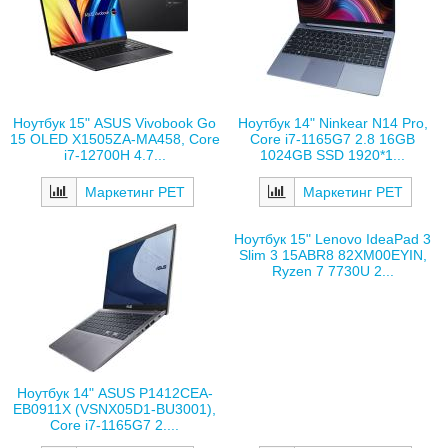
Ноутбук 15" ASUS Vivobook Go
Ноутбук 14" Ninkear N14 Pro,
15 OLED X1505ZA-MA458, Core
Core i7-1165G7 2.8 16GB
i7-12700H 4.7...
1024GB SSD 1920*1...
Маркетинг РЕТ
Маркетинг РЕТ
Ноутбук 15" Lenovo IdeaPad 3
Slim 3 15ABR8 82XM00EYIN,
Ryzen 7 7730U 2...
Ноутбук 14" ASUS P1412CEA-
EB0911X (VSNX05D1-BU3001),
Core i7-1165G7 2....