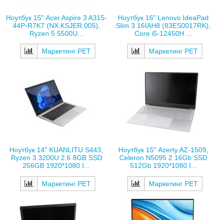
Ноутбук 15" Acer Aspire 3 A315-
Ноутбук 16" Lenovo IdeaPad
44P-R7K7 (NX.KSJER.005),
Slim 3 16IAH8 (83ES0017RK),
Ryzen 5 5500U...
Core i5-12450H ...
Маркетинг РЕТ
Маркетинг РЕТ
Ноутбук 14" KUANLITU S443,
Ноутбук 15" Azerty AZ-1509,
Ryzen 3 3200U 2.6 8GB SSD
Celeron N5095 2 16Gb SSD
256GB 1920*1080 I...
512Gb 1920*1080 I...
Маркетинг РЕТ
Маркетинг РЕТ