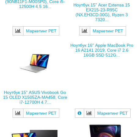
(90NB11F1-M00SP0), Core i5-
Ноутбук 15" Acer Extensa 15
12500H 4.5 16...
EX215-23-R95C
(NX.EH3CD.00G), Ryzen 3
7320...
Маркетинг РЕТ
Маркетинг РЕТ
Ноутбук 16" Apple MacBook Pro
16 A2141 2019, Core i7 2.6
16GB SSD 512G...
Ноутбук 15" ASUS Vivobook Go
15 OLED X1505ZA-MA458, Core
i7-12700H 4.7...
Маркетинг РЕТ
Маркетинг РЕТ