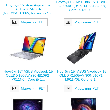
Ноутбук 15" MSI Thin 15 B13VE-
Ноутбук 15" Acer Aspire Lite
3200XRU (9S7-16R831-3200),
AL15-42P-R56A
Core i7-13620...
(NX.D35CD.002), Ryzen 5 743...
Маркетинг РЕТ
Маркетинг РЕТ
Ноутбук 15" ASUS Vivobook 15
Ноутбук 15" ASUS Vivobook 15
OLED X1505VA (90NB10P2-
OLED X1505VA (90NB10P1-
M011N0), Core i5-1...
M011Y0), Core i5-1...
Маркетинг РЕТ
Маркетинг РЕТ