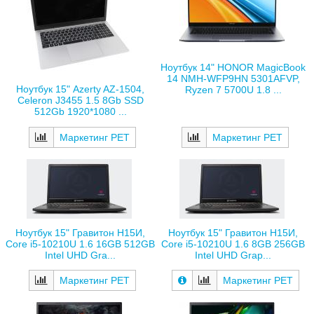
Ноутбук 14" HONOR MagicBook
14 NMH-WFP9HN 5301AFVP,
Ноутбук 15" Azerty AZ-1504,
Ryzen 7 5700U 1.8 ...
Celeron J3455 1.5 8Gb SSD
512Gb 1920*1080 ...
Маркетинг РЕТ
Маркетинг РЕТ
Ноутбук 15" Гравитон Н15И,
Ноутбук 15" Гравитон Н15И,
Core i5-10210U 1.6 16GB 512GB
Core i5-10210U 1.6 8GB 256GB
Intel UHD Gra...
Intel UHD Grap...
Маркетинг РЕТ
Маркетинг РЕТ