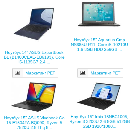
Ноутбук 15" Aquarius Cmp
NS685U R11, Core i5-10210U
1.6 8GB HDD 256GB ...
Ноутбук 14" ASUS ExpertBook
B1 (B1400CEAE-EB6193), Core
i5-1135G7 2.4 ...
Маркетинг РЕТ
Маркетинг РЕТ
Ноутбук 15" Irbis 15NBC1005,
Ноутбук 15" ASUS Vivobook Go
Ryzen 3 3200U 2.6 8GB 512GB
15 E1504FA-BQ090, Ryzen 5
SSD 1920*1080...
7520U 2.8 ГГц 8...