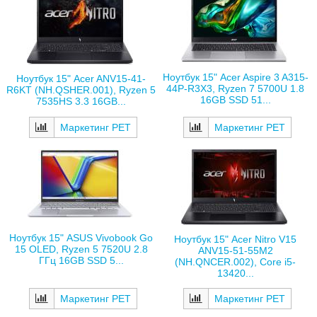
Ноутбук 15" Acer Aspire 3 A315-
Ноутбук 15" Acer ANV15-41-
44P-R3X3, Ryzen 7 5700U 1.8
R6KT (NH.QSHER.001), Ryzen 5
16GB SSD 51...
7535HS 3.3 16GB...
Маркетинг РЕТ
Маркетинг РЕТ
Ноутбук 15" ASUS Vivobook Go
Ноутбук 15" Acer Nitro V15
15 OLED, Ryzen 5 7520U 2.8
ANV15-51-55M2
ГГц 16GB SSD 5...
(NH.QNCER.002), Core i5-
13420...
Маркетинг РЕТ
Маркетинг РЕТ