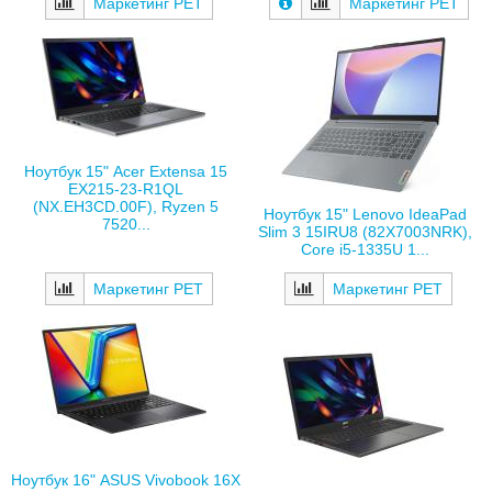
Маркетинг РЕТ
Маркетинг РЕТ
Ноутбук 15" Acer Extensa 15
EX215-23-R1QL
(NX.EH3CD.00F), Ryzen 5
Ноутбук 15" Lenovo IdeaPad
7520...
Slim 3 15IRU8 (82X7003NRK),
Core i5-1335U 1...
Маркетинг РЕТ
Маркетинг РЕТ
Ноутбук 16" ASUS Vivobook 16X