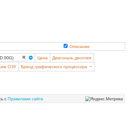
Описание
Цена
Диагональ дисплея
ъем ОЗУ
Бренд графического процессора
сь с
Правилами сайта