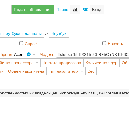
Подать объявление
Поиск
Вход
, ноутбуки, планшеты
>
Ноутбук
Спрос
Новость
Бренд
Acer
Модель
йство процессора
Частота процессора
Количество ядер
Об
ти
Объем накопителя
Тип накопителя
Вес
собственностью их владельцев. Используя AnyInf.ru, Вы соглашаете