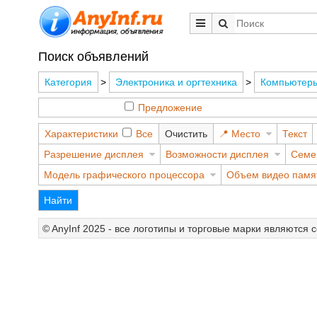
Поиск объявлений
Категория
>
Электроника и оргтехника
>
Компьютеры
Предложение
Характеристики
Все
Очистить
Место
Текст
Разрешение дисплея
Возможности дисплея
Семе
Модель графического процессора
Объем видео памя
Найти
© AnyInf 2025 - все логотипы и торговые марки являются 