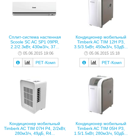
Сплит-система настенная
Кондиционер мобильный
Scoole SC AC SP1 09PR,
Timberk AC TIM 12H P3,
2.2/2.3кВт, 430м3/ч, 37...
3.5/3.5кВт, 450м3/ч, 53дБ...
05.06.2015 19:06
05.06.2015 15:18
РЕТ-Комп
РЕТ-Комп
Кондиционер мобильный
Кондиционер мобильный
Timberk AC TIM 07H P4, 2/2кВт,
Timberk AC TIM 05H P3,
280м3/ч, 49дБ, R4...
1.5/1.5кВт, 280м3/ч, 50дБ...