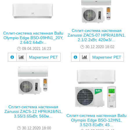
Сплит-система настенная
Сплит-система настенная Ballu
Zanussi ZACS-07 HPR/A18/N1,
Olympio Edge BSO-09HN1_20Y,
2.1/2.2кВт, 420м3/...
2.64/2.64кВт...
30.12.2020 18:02
09.04.2021 16:23
Маркетинг РЕТ
Маркетинг РЕТ
Сплит-система настенная
Zanussi ZACS-12 HPR/A18/N1,
Сплит-система настенная Ballu
3.55/3.65кВт, 560м...
Olympio Edge BSO-12HN1,
3.52/3.81кВт, 45...
30.12.2020 18:00