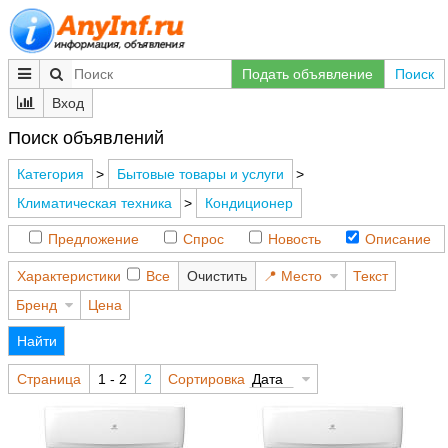
Подать объявление
Поиск
Вход
Поиск объявлений
Категория
>
Бытовые товары и услуги
>
Климатическая техника
>
Кондиционер
Предложение
Спрос
Новость
Описание
Характеристики
Все
Очистить
Место
Текст
Бренд
Цена
Найти
Страница
1 - 2
2
Сортировка
Дата