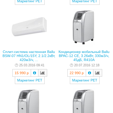
Маркетинг РЕТ
Маркетинг РЕТ
Сплит-система настенная Ballu
Кондиционер мобильный Ballu
BSW-07 HN1/OL/15Y, 2.1/2.2кВт,
BPAC-12 CE, 3.26кВт, 330м3/ч,
420м3/ч, ...
45дБ, R410A
25.03.2016 09:41
20.07.2016 12:18
15 990 р
22 990 р
Маркетинг РЕТ
Маркетинг РЕТ