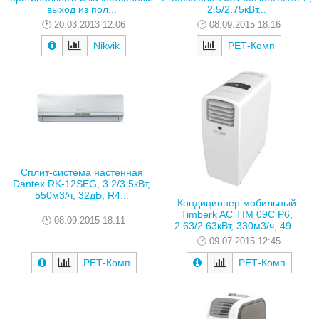
выход из пол...
2.5/2.75кВт...
20.03.2013 12:06
08.09.2015 18:16
Nikvik
РЕТ-Комп
Сплит-система настенная
Dantex RK-12SEG, 3.2/3.5кВт,
550м3/ч, 32дБ, R4...
Кондиционер мобильный
Timberk AC TIM 09C P6,
08.09.2015 18:11
2.63/2.63кВт, 330м3/ч, 49...
09.07.2015 12:45
РЕТ-Комп
РЕТ-Комп