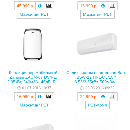
45 990 р
16 990 р
Маркетинг РЕТ
Маркетинг РЕТ
Кондиционер мобильный
Сплит-система настенная Ballu
Zanussi ZACM-07 DV/N1,
BSW-12 HN1/OL/15Y,
2.05кВт, 240м3/ч, 46дБ, R...
3.55/3.65кВт, 560м3/ч...
01.07.2016 10:37
25.03.2016 09:32
16 990 р
22 990 р
Маркетинг РЕТ
РЕТ-Комп