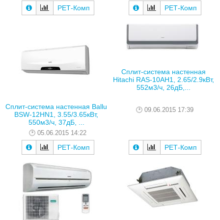
РЕТ-Комп
РЕТ-Комп
Сплит-система настенная
Hitachi RAS-10AH1, 2.65/2.9кВт,
552м3/ч, 26дБ,...
Сплит-система настенная Ballu
09.06.2015 17:39
BSW-12HN1, 3.55/3.65кВт,
550м3/ч, 37дБ, ...
05.06.2015 14:22
РЕТ-Комп
РЕТ-Комп