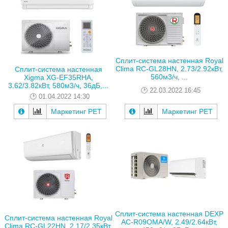
Сплит-система настенная Royal
Clima RC-GL28HN, 2.73/2.92кВт,
Сплит-система настенная
560м3/ч, ...
Xigma XG-EF35RHA,
3.62/3.82кВт, 580м3/ч, 36дБ,...
22.03.2022 16:45
01.04.2022 14:30
Маркетинг РЕТ
Маркетинг РЕТ
Сплит-система настенная DEXP
Сплит-система настенная Royal
AC-R09OMA/W, 2.49/2.64кВт,
Clima RC-GL22HN, 2.17/2.35кВт,