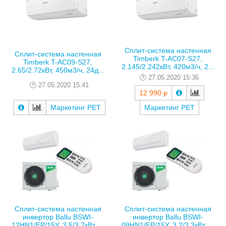
Сплит-система настенная
Сплит-система настенная
Timberk T-AC07-S27,
Timberk T-AC09-S27,
2.145/2.242кВт, 420м3/ч, 2...
2.65/2.72кВт, 450м3/ч, 24д...
27.05.2020 15:36
27.05.2020 15:41
12 990 р
Маркетинг РЕТ
Маркетинг РЕТ
Сплит-система настенная
Сплит-система настенная
инвертор Ballu BSWI-
инвертор Ballu BSWI-
12HN1/EP/15Y, 3.5/3.7кВт, ...
09HN1/EP/15Y, 3.2/3.3кВт, ...