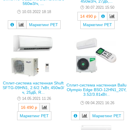
450м3/ч, 27дБ,...
560м3/ч, ...
30.07.2021 15:50
10.03.2022 18:18
14 490 р
Маркетинг РЕТ
Маркетинг РЕТ
Сплит-система настенная Shuft
Сплит-система настенная Ballu
SFTG-09HN1, 2.6/2.7кВт, 450м3/
Olympio Edge BSO-12HN1_20Y,
ч, 25дБ, R...
3.52/3.81кВт...
14.05.2021 11:26
09.04.2021 16:26
16 490 р
Маркетинг РЕТ
Маркетинг РЕТ