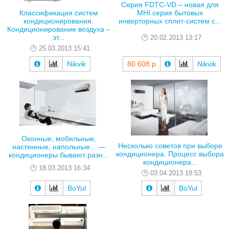
Серия FDTC-VD – новая для
MHI серия бытовых
Классификация систем
инверторных сплит-систем с...
кондиционирования.
Кондиционирование воздуха –
эт...
20.02.2013 13:17
25.03.2013 15:41
Nikvik
80 608 р
Nikvik
Оконные, мобильные,
Несколько советов при выборе
настенные, напольные... —
кондиционера. Процесс выбора
кондиционеры бывают разн...
кондиционера...
18.03.2013 16:34
03.04.2013 18:53
BoYul
BoYul