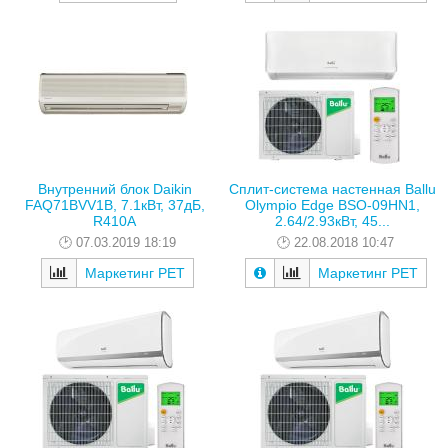
Внутренний блок Daikin
Сплит-система настенная Ballu
FAQ71BVV1B, 7.1кВт, 37дБ,
Olympio Edge BSO-09HN1,
R410A
2.64/2.93кВт, 45...
07.03.2019 18:19
22.08.2018 10:47
Маркетинг РЕТ
Маркетинг РЕТ