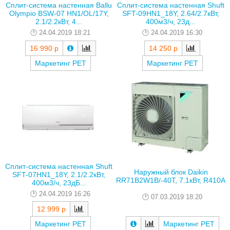
Сплит-система настенная Ballu
Сплит-система настенная Shuft
Olympio BSW-07 HN1/OL/17Y,
SFT-09HN1_18Y, 2.64/2.7кВт,
2.1/2.2кВт, 4...
400м3/ч, 23д...
24.04.2019 18:21
24.04.2019 16:30
16 990 р
14 250 р
Маркетинг РЕТ
Маркетинг РЕТ
Сплит-система настенная Shuft
Наружный блок Daikin
SFT-07HN1_18Y, 2.1/2.2кВт,
RR71B2W1B/-40T, 7.1кВт, R410A
400м3/ч, 23дБ...
24.04.2019 16:26
07.03.2019 18:20
12 999 р
Маркетинг РЕТ
Маркетинг РЕТ