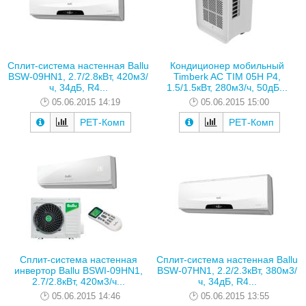
Сплит-система настенная Ballu
Кондиционер мобильный
BSW-09HN1, 2.7/2.8кВт, 420м3/
Timberk AC TIM 05H P4,
ч, 34дБ, R4...
1.5/1.5кВт, 280м3/ч, 50дБ...
05.06.2015 14:19
05.06.2015 15:00
РЕТ-Комп
РЕТ-Комп
Сплит-система настенная
Сплит-система настенная Ballu
инвертор Ballu BSWI-09HN1,
BSW-07HN1, 2.2/2.3кВт, 380м3/
2.7/2.8кВт, 420м3/ч...
ч, 34дБ, R4...
05.06.2015 14:46
05.06.2015 13:55