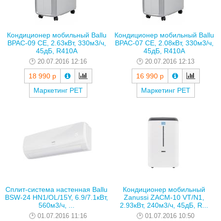
Кондиционер мобильный Ballu
Кондиционер мобильный Ballu
BPAC-09 CE, 2.63кВт, 330м3/ч,
BPAC-07 CE, 2.08кВт, 330м3/ч,
45дБ, R410A
45дБ, R410A
20.07.2016 12:16
20.07.2016 12:13
18 990 р
16 990 р
Маркетинг РЕТ
Маркетинг РЕТ
Сплит-система настенная Ballu
Кондиционер мобильный
BSW-24 HN1/OL/15Y, 6.9/7.1кВт,
Zanussi ZACM-10 VT/N1,
560м3/ч, ...
2.93кВт, 240м3/ч, 45дБ, R...
01.07.2016 11:16
01.07.2016 10:50