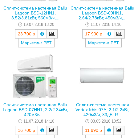
Сплит-система настенная Ballu
Сплит-система настенная Ballu
Lagoon BSD-12HN1,
Lagoon BSD-09HN1,
3.52/3.81кВт, 560м3/ч,...
2.64/2.78кВт, 450м3/ч,...
19.07.2018 18:20
11.07.2018 14:16
23 700 р
17 900 р
Маркетинг РЕТ
Маркетинг РЕТ
Сплит-система настенная Ballu
Сплит-система настенная
Lagoon BSD-07HN1, 2.2/2.34кВт,
Vertex Irbis 07A, 2.1/2.2кВт,
420м3/ч, ...
420м3/ч, 33дБ, R...
11.07.2018 14:10
03.05.2018 10:52
16 700 р
11 990 р