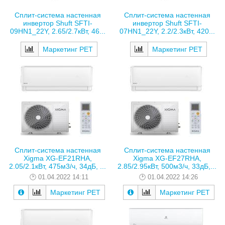
Сплит-система настенная
Сплит-система настенная
инвертор Shuft SFTI-
инвертор Shuft SFTI-
09HN1_22Y, 2.65/2.7кВт, 46...
07HN1_22Y, 2.2/2.3кВт, 420...
Маркетинг РЕТ
Маркетинг РЕТ
Сплит-система настенная
Сплит-система настенная
Xigma XG-EF21RHA,
Xigma XG-EF27RHA,
2.05/2.1кВт, 475м3/ч, 34дБ, ...
2.85/2.95кВт, 500м3/ч, 33дБ,...
01.04.2022 14:11
01.04.2022 14:26
Маркетинг РЕТ
Маркетинг РЕТ