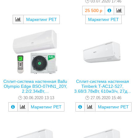
03.07.2020 17:46
25 500 р
Маркетинг РЕТ
Маркетинг РЕТ
Сплит-система настенная Ballu
Сплит-система настенная
Olympio Edge BSO-07HN1_20Y,
Timberk T-AC12-S27,
2.2/2.34кВт,...
3.68/3.78кВт, 610м3/ч, 27д...
30.06.2020 13:13
27.05.2020 15:46
Маркетинг РЕТ
Маркетинг РЕТ