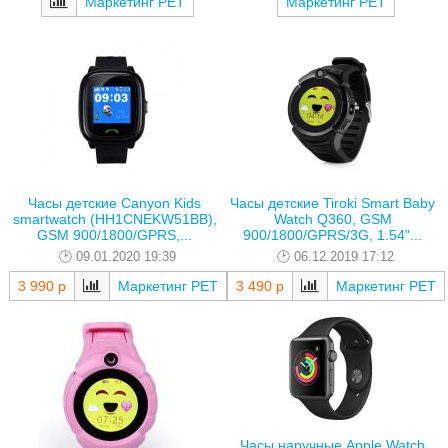
Маркетинг РЕТ
Маркетинг РЕТ
Часы детские Canyon Kids
Часы детские Tiroki Smart Baby
smartwatch (HH1CNEKW51BB),
Watch Q360, GSM
GSM 900/1800/GPRS,...
900/1800/GPRS/3G, 1.54"...
09.01.2020 19:39
06.12.2019 17:12
3 990 р
Маркетинг РЕТ
3 490 р
Маркетинг РЕТ
Часы наручные Apple Watch