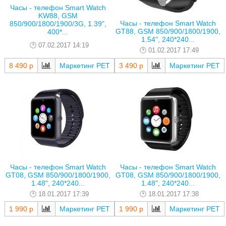
Часы - телефон Smart Watch
KW88, GSM
Часы - телефон Smart Watch
850/900/1800/1900/3G, 1.39",
GT88, GSM 850/900/1800/1900,
400*...
1.54", 240*240...
07.02.2017 14:19
01.02.2017 17:49
8 490 р
Маркетинг РЕТ
3 490 р
Маркетинг РЕТ
Часы - телефон Smart Watch
Часы - телефон Smart Watch
GT08, GSM 850/900/1800/1900,
GT08, GSM 850/900/1800/1900,
1.48", 240*240...
1.48", 240*240...
18.01.2017 17:39
18.01.2017 17:38
1 990 р
Маркетинг РЕТ
1 990 р
Маркетинг РЕТ