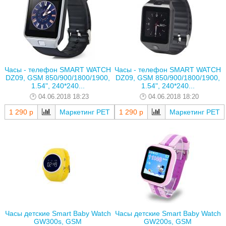
Часы - телефон SMART WATCH
Часы - телефон SMART WATCH
DZ09, GSM 850/900/1800/1900,
DZ09, GSM 850/900/1800/1900,
1.54", 240*240...
1.54", 240*240...
04.06.2018 18:23
04.06.2018 18:20
1 290 р
Маркетинг РЕТ
1 290 р
Маркетинг РЕТ
Часы детские Smart Baby Watch
Часы детские Smart Baby Watch
GW300s, GSM
GW200s, GSM