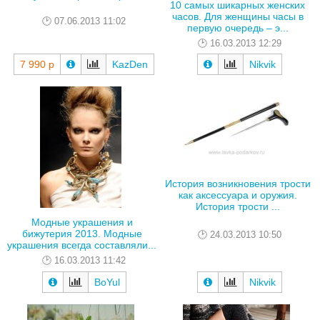
10 самых шикарных женских
часов. Для женщины часы в
07.06.2013 11:02
первую очередь – э...
16.03.2013 12:29
7 990 р
KazDen
Nikvik
История возникновения трости
как аксессуара и оружия.
История трости ...
Модные украшения и
бижутерия 2013. Модные
24.03.2013 10:50
украшения всегда составляли...
16.03.2013 11:42
BoYul
Nikvik