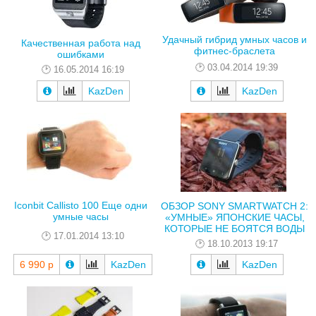
Удачный гибрид умных часов и
Качественная работа над
фитнес-браслета
ошибками
03.04.2014 19:39
16.05.2014 16:19
KazDen
KazDen
Iconbit Callisto 100 Еще одни
ОБЗОР SONY SMARTWATCH 2:
умные часы
«УМНЫЕ» ЯПОНСКИЕ ЧАСЫ,
КОТОРЫЕ НЕ БОЯТСЯ ВОДЫ
17.01.2014 13:10
18.10.2013 19:17
6 990 р
KazDen
KazDen