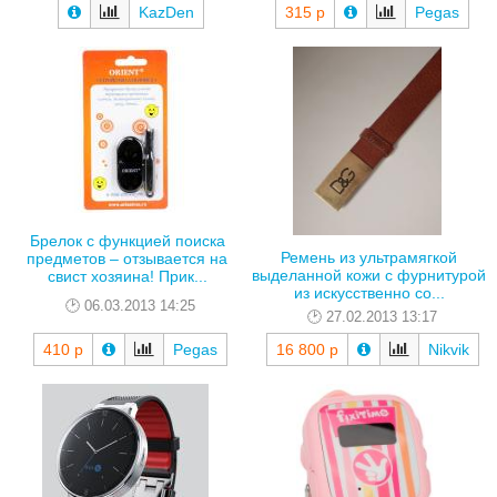
KazDen
315 р
Pegas
Брелок с функцией поиска
Ремень из ультрамягкой
предметов – отзывается на
выделанной кожи с фурнитурой
свист хозяина! Прик...
из искусственно со...
06.03.2013 14:25
27.02.2013 13:17
410 р
Pegas
16 800 р
Nikvik