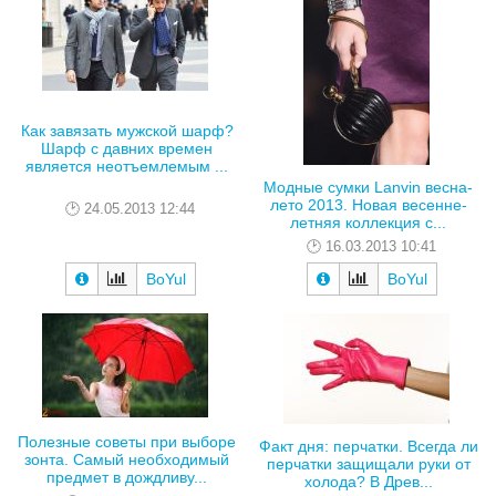
Как завязать мужской шарф?
Шарф с давних времен
является неотъемлемым ...
Модные сумки Lanvin весна-
лето 2013. Новая весенне-
24.05.2013 12:44
летняя коллекция с...
16.03.2013 10:41
BoYul
BoYul
Полезные советы при выборе
Факт дня: перчатки. Всегда ли
зонта. Самый необходимый
перчатки защищали руки от
предмет в дождливу...
холода? В Древ...