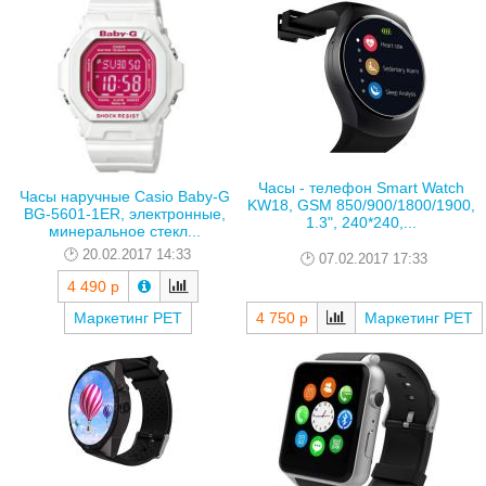
Часы - телефон Smart Watch
Часы наручные Casio Baby-G
KW18, GSM 850/900/1800/1900,
BG-5601-1ER, электронные,
1.3", 240*240,...
минеральное стекл...
20.02.2017 14:33
07.02.2017 17:33
4 490 р
Маркетинг РЕТ
4 750 р
Маркетинг РЕТ