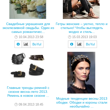
Свадебные украшения для
Гетры женские – уютно, тепло и
эксклюзивной свадьбы. Один из
стильно! Чтобы выглядеть
самых романтичес...
модно и стиль...
10.04.2013 23:58
15.03.2013 19:03
BoYul
BoYul
Главные тренды ремней с
сезоне весна-лето 2013.
Ремень в новом сезоне ...
Модные тенденции весны 2013
ободки. Ободки и короны стали
09.04.2013 18:45
необычайно ...