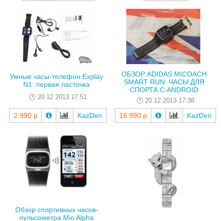
ОБЗОР ADIDAS MICOACH
Умные часы-телефон Explay
SMART RUN: ЧАСЫ ДЛЯ
N1: первая ласточка
СПОРТА С ANDROID
20.12.2013 17:51
20.12.2013 17:38
2 990 р
KazDen
16 990 р
KazDen
Обзор спортивных часов-
пульсометра Mio Alpha