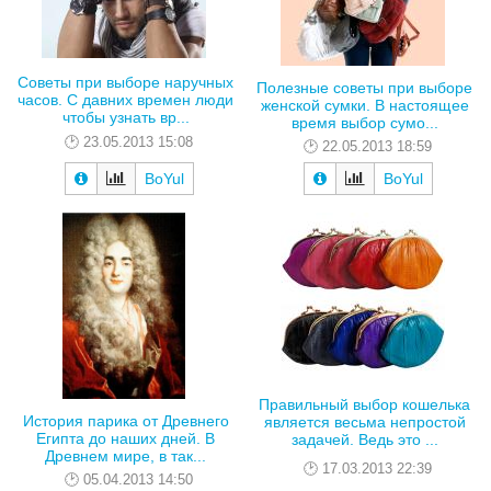
Советы при выборе наручных
Полезные советы при выборе
часов. С давних времен люди
женской сумки. В настоящее
чтобы узнать вр...
время выбор сумо...
23.05.2013 15:08
22.05.2013 18:59
BoYul
BoYul
Правильный выбор кошелька
История парика от Древнего
является весьма непростой
Египта до наших дней. В
задачей. Ведь это ...
Древнем мире, в так...
17.03.2013 22:39
05.04.2013 14:50