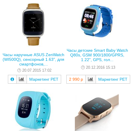
Часы детские Smart Baby Watch
Часы наручные ASUS ZenWatch
Q80s, GSM 900/1800/GPRS,
(WI500Q), сенсорный 1.63", для
1.22", GPS, гол...
смартфонов,...
20.12.2016 15:13
20.07.2015 17:02
Маркетинг РЕТ
2 990 р
Маркетинг РЕТ