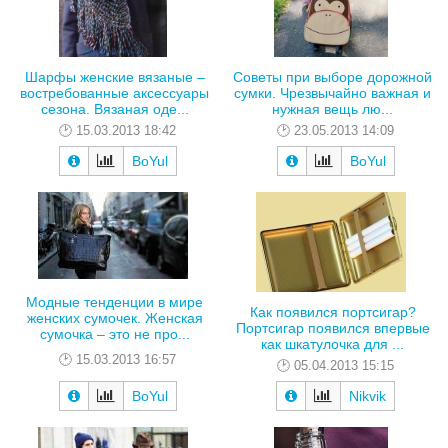
Шарфы женские вязаные –
Советы при выборе дорожной
востребованные аксессуары
сумки. Чрезвычайно важная и
сезона. Вязаная оде...
нужная вещь лю...
15.03.2013 18:42
23.05.2013 14:09
BoYul
BoYul
Модные тенденции в мире
Как появился портсигар?
женских сумочек. Женская
Портсигар появился впервые
сумочка – это не про...
как шкатулочка для ...
15.03.2013 16:57
05.04.2013 15:15
BoYul
Nikvik