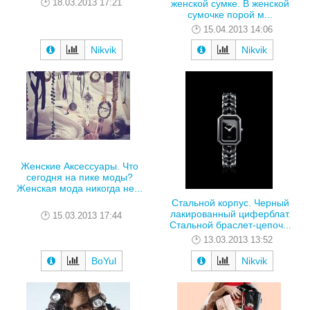
18.03.2013 17:21
женской сумке. В женской
сумочке порой м...
15.04.2013 14:06
Nikvik
Nikvik
Женские Аксессуары. Что
сегодня на пике моды?
Женская мода никогда не...
Стальной корпус. Черный
лакированный циферблат.
15.03.2013 17:44
Стальной браслет-цепоч...
13.03.2013 13:52
BoYul
Nikvik