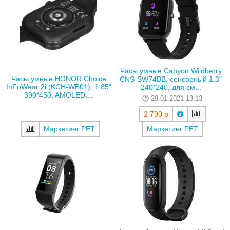
Часы умные Canyon Wildberry
Часы умные HONOR Choice
CNS-SW74BB, сенсорный 1.3"
InFoWear 2i (KCH-WB01), 1,85"
240*240, для см...
390*450, AMOLED,...
29.01.2021 13:13
2 790 р
Маркетинг РЕТ
Маркетинг РЕТ