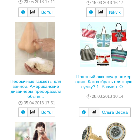
23.05.2013 17:11
15.03.2013 16:17
BoYul
Nikvik
Пляжный аксессуар номер
Необычные гаджеты для
один. Как выбрать пляжную
ванной. Американские
сумку? 1. Размер. О...
дизайнеры преобразили
обычн...
28.03.2013 10:14
05.04.2013 17:51
BoYul
Ольга Весна