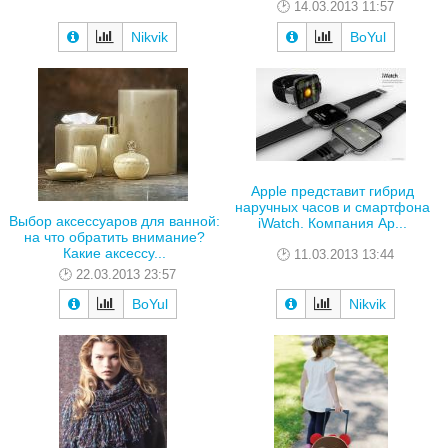
14.03.2013 11:57
Nikvik
BoYul
Apple представит гибрид
наручных часов и смартфона
Выбор аксессуаров для ванной:
iWatch. Компания Ap...
на что обратить внимание?
Какие аксессу...
11.03.2013 13:44
22.03.2013 23:57
BoYul
Nikvik