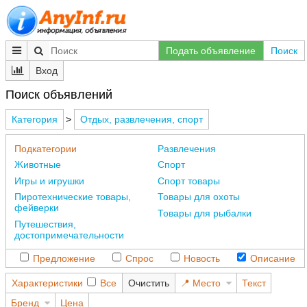
Подать объявление
Поиск
Вход
Поиск объявлений
Категория
>
Отдых, развлечения, спорт
Подкатегории
Развлечения
Животные
Спорт
Игры и игрушки
Спорт товары
Пиротехнические товары,
Товары для охоты
фейверки
Товары для рыбалки
Путешествия,
достопримечательности
Предложение
Спрос
Новость
Описание
Характеристики
Все
Очистить
Место
Текст
Бренд
Цена