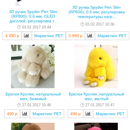
3D ручка Spyder Pen Slim
3D ручка Spyder Pen Slim
(RP600), 0.6 мм, регулировка
(RP800), 0.6 мм, OLED
температуры нагр...
дисплей, регулировка т...
03.02.2017 10:36
03.02.2017 10:44
4 490 р
Маркетинг РЕТ
3 990 р
Маркетинг РЕТ
Брелок Кролик, натуральный
Брелок Кролик, натуральный
мех, бежевый
мех, желтый
27.01.2017 15:46
27.01.2017 15:47
490 р
Маркетинг РЕТ
490 р
Маркетинг РЕТ