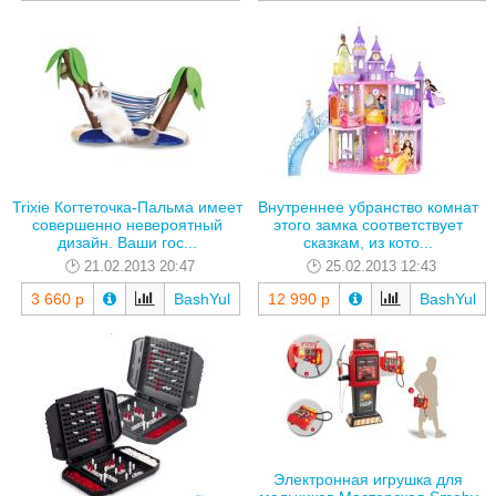
Trixie Когтеточка-Пальма имеет
Внутреннее убранство комнат
совершенно невероятный
этого замка соответствует
дизайн. Ваши гос...
сказкам, из кото...
21.02.2013 20:47
25.02.2013 12:43
3 660 р
BashYul
12 990 р
BashYul
Электронная игрушка для