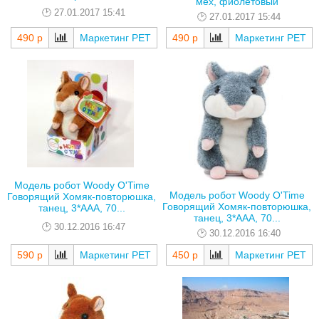
мех, фиолетовый
27.01.2017 15:41
27.01.2017 15:44
490 р
Маркетинг РЕТ
490 р
Маркетинг РЕТ
Модель робот Woody O'Time
Модель робот Woody O'Time
Говорящий Хомяк-повторюшка,
Говорящий Хомяк-повторюшка,
танец, 3*AAA, 70...
танец, 3*AAA, 70...
30.12.2016 16:47
30.12.2016 16:40
590 р
Маркетинг РЕТ
450 р
Маркетинг РЕТ