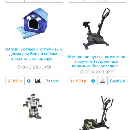
Мягкий, уютный и устойчивый
домик для Вашей собаки
Измерение пульса датчики на
обязательно порадуе...
поручнях (встроенный
приемник беспроводног...
20.02.2013 13:58
25.02.2013 10:55
4 990 р
BashYul
14 990 р
BashYul