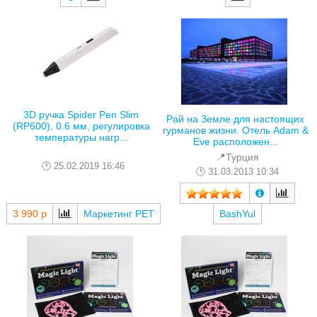
3D ручка Spider Pen Slim
Рай на Земле для настоящих
(RP600), 0.6 мм, регулировка
гурманов жизни. Отель Adam &
температуры нагр...
Eve расположен...
📍Турция
25.02.2019 16:46
31.03.2013 10:34
3 990 р
Маркетинг РЕТ
BashYul