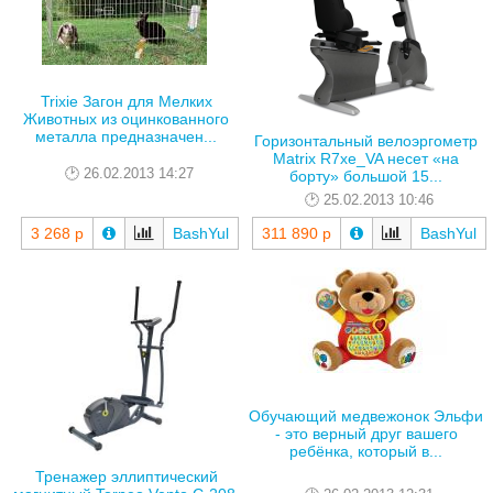
Trixie Загон для Мелких
Животных из оцинкованного
металла предназначен...
Горизонтальный велоэргометр
Matrix R7xe_VA несет «на
26.02.2013 14:27
борту» большой 15...
25.02.2013 10:46
3 268 р
BashYul
311 890 р
BashYul
Обучающий медвежонок Эльфи
- это верный друг вашего
ребёнка, который в...
Тренажер эллиптический