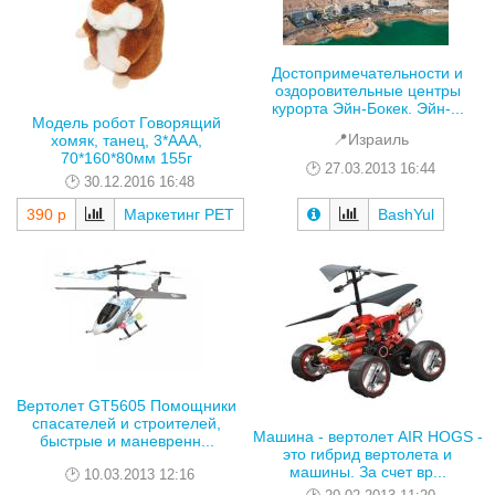
Достопримечательности и
оздоровительные центры
курорта Эйн-Бокек. Эйн-...
Модель робот Говорящий
📍Израиль
хомяк, танец, 3*AAA,
70*160*80мм 155г
27.03.2013 16:44
30.12.2016 16:48
BashYul
390 р
Маркетинг РЕТ
Вертолет GT5605 Помощники
спасателей и строителей,
Машина - вертолет AIR HOGS -
быстрые и маневренн...
это гибрид вертолета и
машины. За счет вр...
10.03.2013 12:16