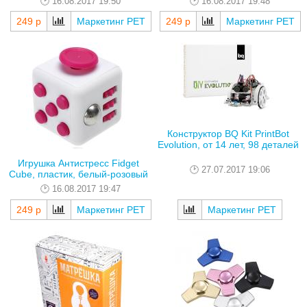
16.08.2017 19:50
16.08.2017 19:48
249 р
Маркетинг РЕТ
249 р
Маркетинг РЕТ
Конструктор BQ Kit PrintBot
Evolution, от 14 лет, 98 деталей
Игрушка Антистресс Fidget
27.07.2017 19:06
Cube, пластик, белый-розовый
16.08.2017 19:47
249 р
Маркетинг РЕТ
Маркетинг РЕТ