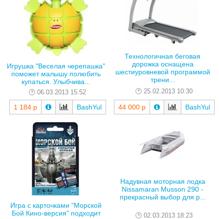
Технологичная беговая
дорожка оснащена
Игрушка "Веселая черепашка"
шестиуровневой программой
поможет малышу полюбить
трени...
купаться. Улыбчива...
25.02.2013 10:30
06.03.2013 15:52
1 184 р
BashYul
44 000 р
BashYul
Надувная моторная лодка
Nissamaran Musson 290 -
прекрасный выбор для р...
Игра с карточками "Морской
Бой Кино-версия" подходит
02.03.2013 18:23