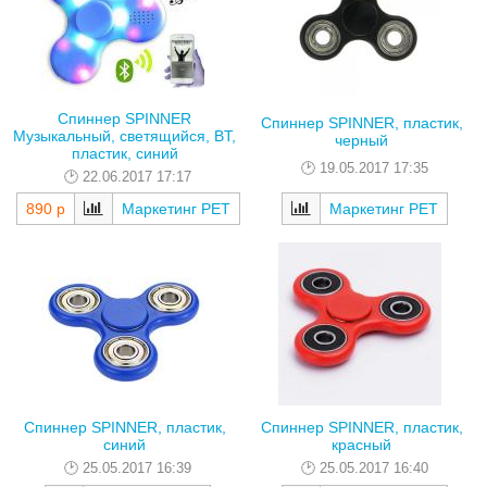
Спиннер SPINNER
Спиннер SPINNER, пластик,
Музыкальный, светящийся, BT,
черный
пластик, синий
19.05.2017 17:35
22.06.2017 17:17
890 р
Маркетинг РЕТ
Маркетинг РЕТ
Спиннер SPINNER, пластик,
Спиннер SPINNER, пластик,
синий
красный
25.05.2017 16:39
25.05.2017 16:40