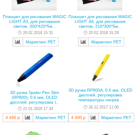
Планшет для рисования MAGIC
Планшет для рисования MAGIC
LIGHT А3, для рисования
LIGHT А4, для рисования
светом, 300*420*5м...
светом, 210*300*5м...
20.02.2018 15:31
20.02.2018 15:29
Маркетинг РЕТ
Маркетинг РЕТ
3D ручка RP800A, 0.6 мм, OLED
3D ручка Spider Pen Slim
дисплей, регулировка
(RP800), 0.6 мм, OLED
температуры нагрев...
дисплей, регулировка т...
26.12.2017 11:00
22.01.2018 17:34
4 490 р
Маркетинг РЕТ
4 490 р
Маркетинг РЕТ