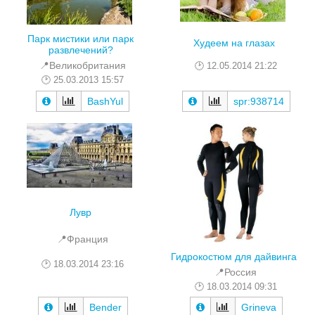
Парк мистики или парк
Худеем на глазах
развлечений?
📍Великобритания
12.05.2014 21:22
25.03.2013 15:57
BashYul
spr:938714
Лувр
📍Франция
Гидрокостюм для дайвинга
18.03.2014 23:16
📍Россия
18.03.2014 09:31
Bender
Grineva