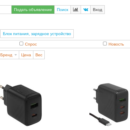
Подать объявление
Поиск
Вход
>
Блок питания, зарядное устройство
Спрос
Новость
Бренд
Цена
Вес