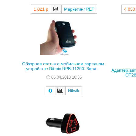
1 021 р
Маркетинг РЕТ
4 850
Обзорная статья о мобильном зарядном
устройстве Ritmix RPB-11200. Заря...
Адаптер ав
OT281
05.04.2013 10:35
Nikvik