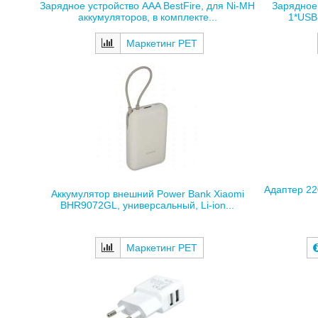
Зарядное устройство AAA BestFire, для Ni-MH
Зарядное
аккумуляторов, в комплекте...
1*USB-
Маркетинг РЕТ
Адаптер 22
Аккумулятор внешний Power Bank Xiaomi
BHR9072GL, универсальный, Li-ion...
Маркетинг РЕТ