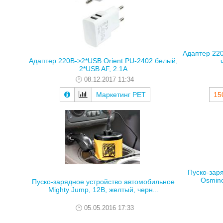
Адаптер 22
Адаптер 220В->2*USB Orient PU-2402 белый,
2*USB AF, 2.1А
08.12.2017 11:34
Маркетинг РЕТ
15
Пуско-зар
Osmino
Пуско-зарядное устройство автомобильное
Mighty Jump, 12В, желтый, черн...
05.05.2016 17:33