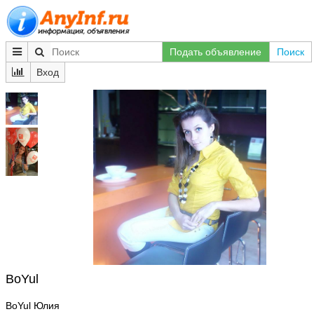
Подать объявление
Поиск
Вход
BoYul
BoYul Юлия