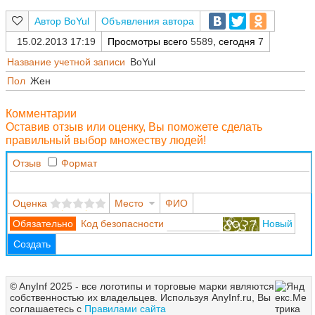
BoYul
Объявления автора
15.02.2013 17:19
Просмотры всего
5589
, сегодня
7
Название учетной записи
BoYul
Пол
Жен
Комментарии
Оставив отзыв или оценку, Вы поможете сделать
правильный выбор множеству людей!
Отзыв
Формат
Оценка
Место
ФИО
Код безопасности
Новый
Создать
© AnyInf 2025 - все логотипы и торговые марки являются
собственностью их владельцев. Используя AnyInf.ru, Вы
соглашаетесь с
Правилами сайта