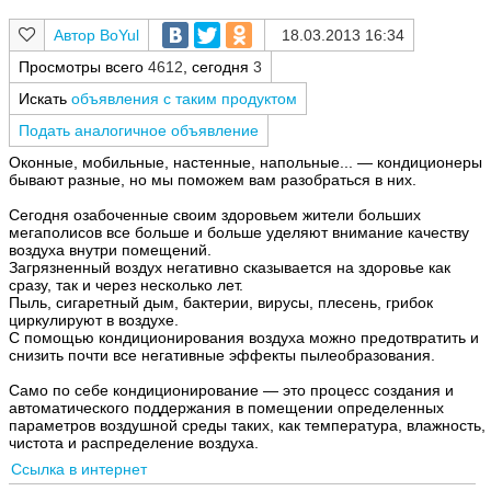
BoYul
18.03.2013 16:34
Просмотры всего
4612
, сегодня
3
Искать
объявления с таким продуктом
Подать аналогичное объявление
Оконные, мобильные, настенные, напольные... — кондиционеры
бывают разные, но мы поможем вам разобраться в них.
Сегодня озабоченные своим здоровьем жители больших
мегаполисов все больше и больше уделяют внимание качеству
воздуха внутри помещений.
Загрязненный воздух негативно сказывается на здоровье как
сразу, так и через несколько лет.
Пыль, сигаретный дым, бактерии, вирусы, плесень, грибок
циркулируют в воздухе.
С помощью кондиционирования воздуха можно предотвратить и
снизить почти все негативные эффекты пылеобразования.
Само по себе кондиционирование — это процесс создания и
автоматического поддержания в помещении определенных
параметров воздушной среды таких, как температура, влажность,
чистота и распределение воздуха.
Ссылка в интернет