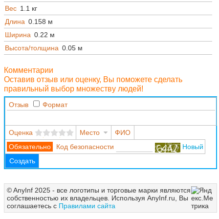
Вес
1.1 кг
Длина
0.158 м
Ширина
0.22 м
Высота/толщина
0.05 м
Комментарии
Оставив отзыв или оценку, Вы поможете сделать
правильный выбор множеству людей!
Отзыв
Формат
Оценка
Место
ФИО
Код безопасности
Новый
Создать
© AnyInf 2025 - все логотипы и торговые марки являются
собственностью их владельцев. Используя AnyInf.ru, Вы
соглашаетесь с
Правилами сайта