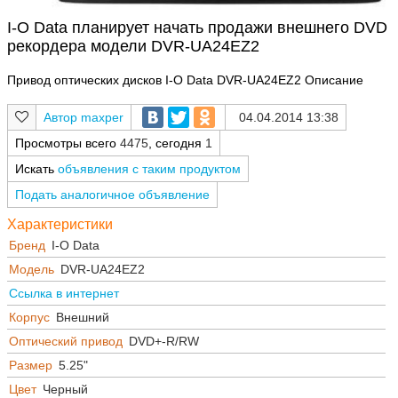
I-O Data планирует начать продажи внешнего DVD
рекордера модели DVR-UA24EZ2
Привод оптических дисков I-O Data DVR-UA24EZ2 Описание
maxper
04.04.2014 13:38
Просмотры всего
4475
, сегодня
1
Искать
объявления с таким продуктом
Подать аналогичное объявление
Характеристики
Бренд
I-O Data
Модель
DVR-UA24EZ2
Ссылка в интернет
Корпус
Внешний
Оптический привод
DVD+-R/RW
Размер
5.25"
Цвет
Черный