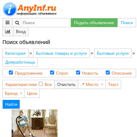
Подать объявление
Поиск
Вход
Поиск объявлений
Категория
>
Бытовые товары и услуги
>
Бытовые услуги
>
Домработница
Предложение
Спрос
Новость
Описание
Характеристики
Все
Очистить
Место
Текст
Бренд
Цена
Найти