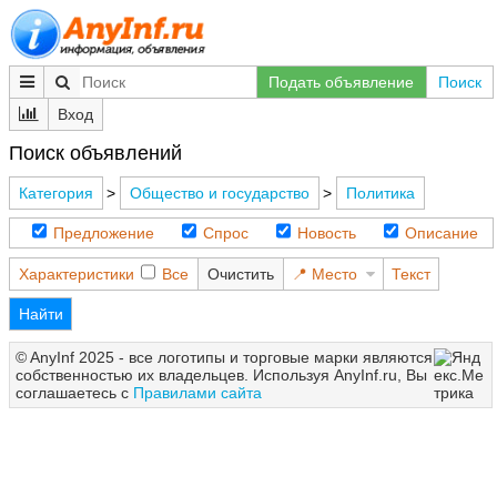
Подать объявление
Поиск
Вход
Поиск объявлений
Категория
>
Общество и государство
>
Политика
Предложение
Спрос
Новость
Описание
Характеристики
Все
Очистить
Место
Текст
Найти
© AnyInf 2025 - все логотипы и торговые марки являются
собственностью их владельцев. Используя AnyInf.ru, Вы
соглашаетесь с
Правилами сайта